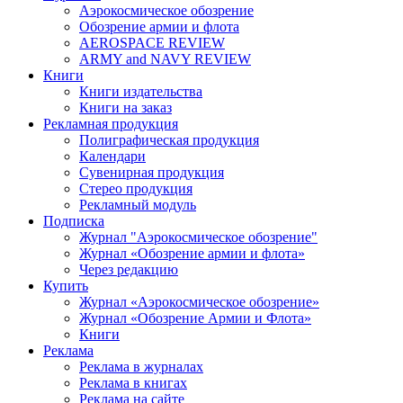
Аэрокосмическое обозрение
Обозрение армии и флота
AEROSPACE REVIEW
ARMY and NAVY REVIEW
Книги
Книги издательства
Книги на заказ
Рекламная продукция
Полиграфическая продукция
Календари
Сувенирная продукция
Стерео продукция
Рекламный модуль
Подписка
Журнал "Аэрокосмическое обозрение"
Журнал «Обозрение армии и флота»
Через редакцию
Купить
Журнал «Аэрокосмическое обозрение»
Журнал «Обозрение Армии и Флота»
Книги
Реклама
Реклама в журналах
Реклама в книгах
Реклама на сайте