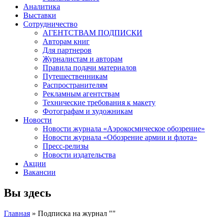
Аналитика
Выставки
Сотрудничество
АГЕНТСТВАМ ПОДПИСКИ
Авторам книг
Для партнеров
Журналистам и авторам
Правила подачи материалов
Путешественникам
Распространителям
Рекламным агентствам
Технические требования к макету
Фотографам и художникам
Новости
Новости журнала «Аэрокосмическое обозрение»
Новости журнала «Обозрение армии и флота»
Пресс-релизы
Новости издательства
Акции
Вакансии
Вы здесь
Главная
» Подписка на журнал ""