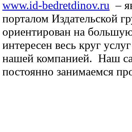
www.id-bedretdinov.ru
– я
порталом Издательской г
ориентирован на большую
интересен весь круг услу
нашей компанией. Наш са
постоянно занимаемся про