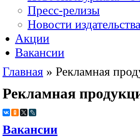
Пресс-релизы
Новости издательств
Акции
Вакансии
Главная
» Рекламная прод
Вы здесь
Рекламная продукц
Вакансии