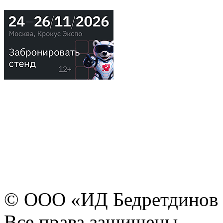
© ООО «ИД Бедретдинов 
Все права защищены.