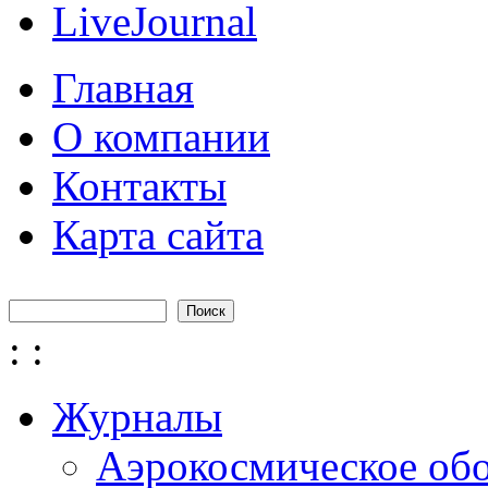
LiveJournal
Главная
О компании
Контакты
Карта сайта
Поиск
Форма поиска
:
:
Журналы
Аэрокосмическое об