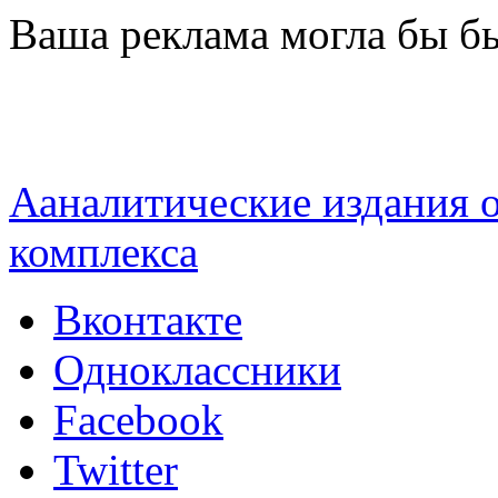
Перейти к основному содержанию
Ваша реклама могла бы бы
Ааналитические издания
комплекса
Вконтакте
Одноклассники
Facebook
Twitter