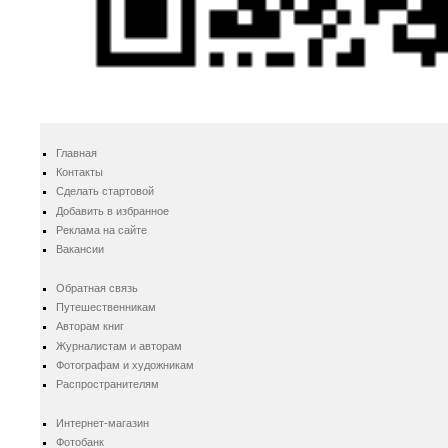
Главная
Контакты
Сделать стартовой
Добавить в избранное
Реклама на сайте
Вакансии
Обратная связь
Путешественникам
Авторам книг
Журналистам и авторам
Фотографам и художникам
Распространителям
Интернет-магазин
Фотобанк