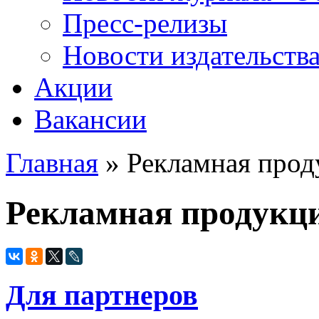
Пресс-релизы
Новости издательств
Акции
Вакансии
Главная
» Рекламная прод
Вы здесь
Рекламная продукц
Для партнеров