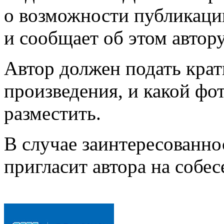
о возможности публикаци
и сообщает об этом автор
Автор должен подать кра
произведения, и какой фо
разместить.
В случае заинтересованн
пригласит автора на собес