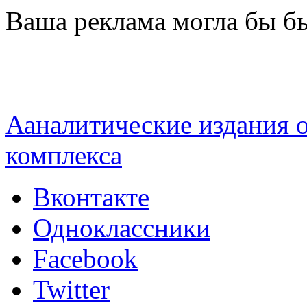
Перейти к основному содержанию
Ваша реклама могла бы бы
Ааналитические издания
комплекса
Вконтакте
Одноклассники
Facebook
Twitter