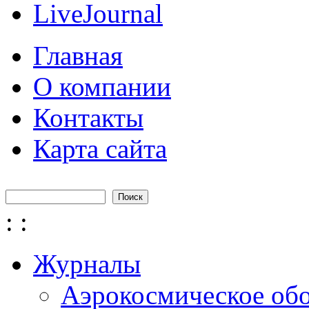
LiveJournal
Главная
О компании
Контакты
Карта сайта
Поиск
Форма поиска
:
:
Журналы
Аэрокосмическое об