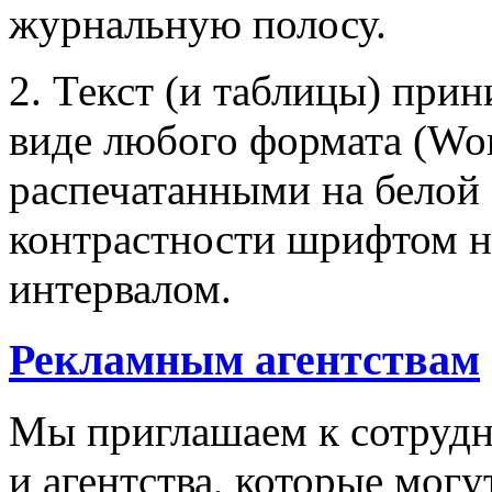
журнальную полосу.
2. Текст (и таблицы) при
виде любого формата (Wor
распечатанными на белой
контрастности шрифтом н
интервалом.
Рекламным агентствам
Мы приглашаем к сотрудн
и агентства, которые мог