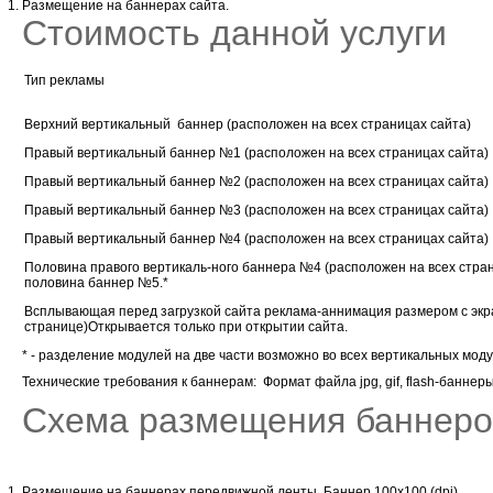
Размещение на баннерах сайта.
Стоимость данной услуги
Тип рекламы
Верхний вертикальный баннер (расположен на всех страницах сайта)
Правый вертикальный баннер №1 (расположен на всех страницах сайта)
Правый вертикальный баннер №2 (расположен на всех страницах сайта)
Правый вертикальный баннер №3 (расположен на всех страницах сайта)
Правый вертикальный баннер №4 (расположен на всех страницах сайта)
Половина правого вертикаль-ного баннера №4 (расположен на всех стран
половина баннер №5.*
Всплывающая перед загрузкой сайта реклама-аннимация размером с экра
странице)Открывается только при открытии сайта.
* - разделение модулей на две части возможно во всех вертикальных моду
Технические требования к баннерам: Формат файла jpg, gif, flash-баннер
Схема размещения баннеро
Размещение на баннерах передвижной ленты. Баннер 100х100 (dpi)