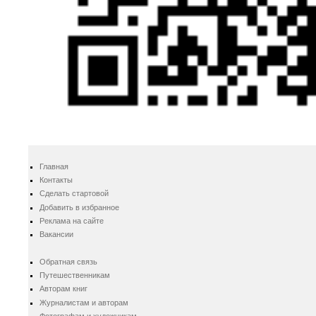
Главная
Контакты
Сделать стартовой
Добавить в избранное
Реклама на сайте
Вакансии
Обратная связь
Путешественникам
Авторам книг
Журналистам и авторам
Фотографам и художникам