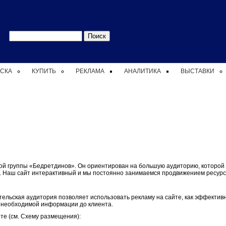
Форма
Поиск
поиска
СКА
КУПИТЬ
РЕКЛАМА
АНАЛИТИКА
ВЫСТАВКИ
 группы «Бедретдинов». Он ориентирован на большую аудиторию, которой
й. Наш сайт интерактивный и мы постоянно занимаемся продвижением ресурса
ельская аудитория позволяет использовать рекламу на сайте, как эффектив
й необходимой информации до клиента.
е (см. Схему размещения):