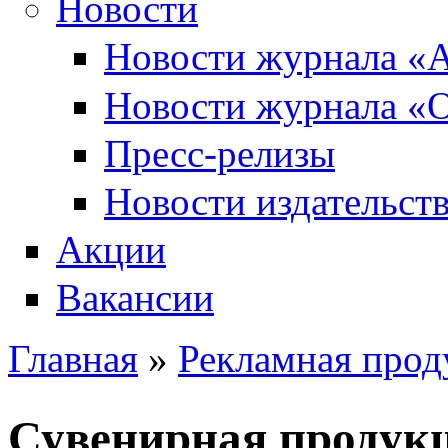
Новости
Новости журнала «А
Новости журнала «О
Пресс-релизы
Новости издательств
Акции
Вакансии
Главная
»
Рекламная прод
Вы здесь
Сувенирная продук