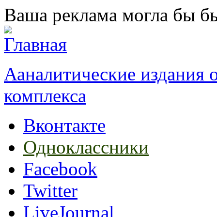
Перейти к основному содержанию
Ваша реклама могла бы бы
Ааналитические издания
комплекса
Вконтакте
Одноклассники
Facebook
Twitter
LiveJournal