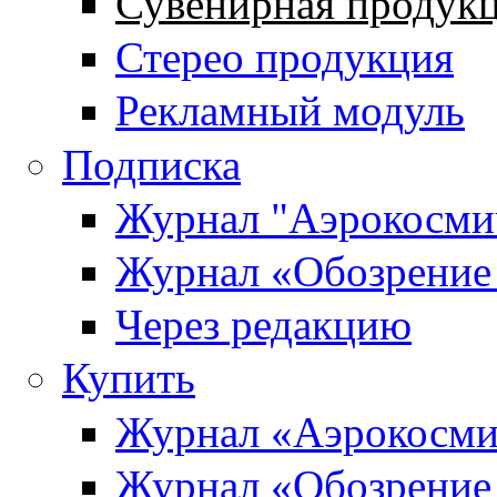
Сувенирная продук
Стерео продукция
Рекламный модуль
Подписка
Журнал "Аэрокосмич
Журнал «Обозрение 
Через редакцию
Купить
Журнал «Аэрокосми
Журнал «Обозрение