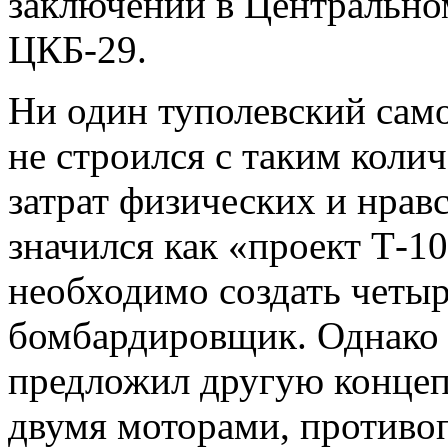
заключении в Центрально
ЦКБ-29.
Ни один туполевский самол
не строился с таким коли
затрат физических и нрав
значился как «проект Т-1
необходимо создать чет
бомбардировщик. Однако 
предложил другую конце
двумя моторами, противо