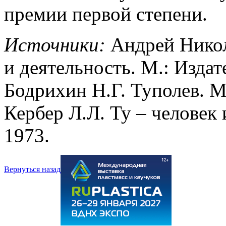
премии первой степени.
Источники:
Андрей Никол
и деятельность. М.: Изда
Бодрихин Н.Г. Туполев. М
Кербер Л.Л. Ту – человек 
1973.
Вернуться назад