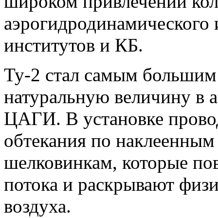
широком привлечении кол
аэрогидродинамического 
институтов и КБ.
Ту-2 стал самым большим
натуральную величину в 
ЦАГИ. В установке прово
обтекания по наклеенным
шелковинкам, которые по
потока и раскрывают физ
воздуха.