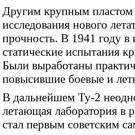
Другим крупным пластом
исследования нового лета
прочность. В 1941 году в
статические испытания кр
Были выработаны практич
повысившие боевые и летн
В дальнейшем Ту-2 неодно
летающая лаборатория в 
стал первым советским са