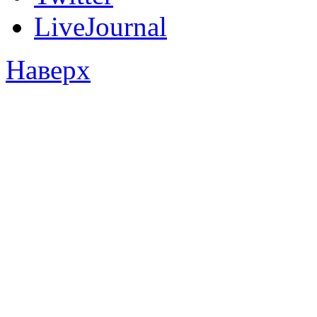
LiveJournal
Наверх