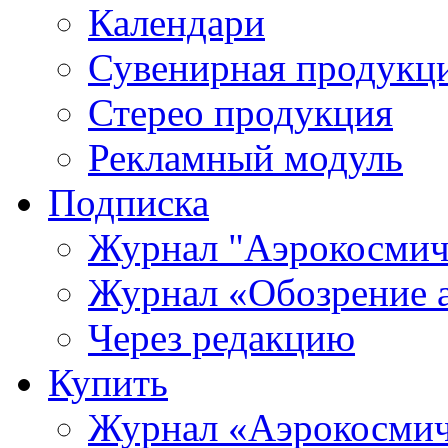
Календари
Сувенирная продукц
Стерео продукция
Рекламный модуль
Подписка
Журнал "Аэрокосмич
Журнал «Обозрение 
Через редакцию
Купить
Журнал «Аэрокосмич