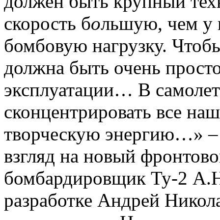
должен быть крупный тех
скорость б
о
льшую, чем у 
бомбовую нагрузку. Чтобы
должна быть очень просто
эксплуатации… В самоле
сконцентрировать все наш
творческую энергию…» – 
взгляд на новый фронто
бомбардировщик Ту-2 А.Н
разработке Андрей Никола