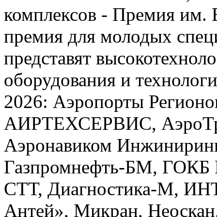
комплексов - Премия им. 
премия для молодых спец
представят высокотехнол
оборудования и технолог
2026: Аэропорты Регионо
АИРТЕХСЕРВИС, АэроТра
Аэронавиком Инжиниринг
Газпромнефть-БМ, ГОКБ 
СТТ, Диагностика-М, ИН
Антей», Микран, Неоскан