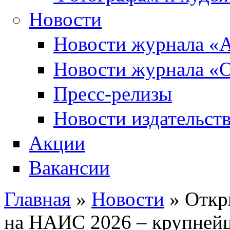
Новости
Новости журнала «А
Новости журнала «О
Пресс-релизы
Новости издательств
Акции
Вакансии
Главная
»
Новости
» Откр
Вы здесь
на НАИС 2026 – крупней