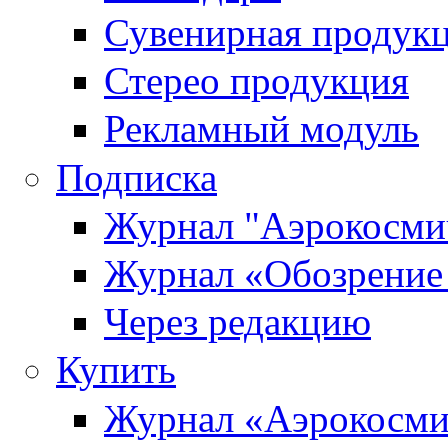
Сувенирная продук
Стерео продукция
Рекламный модуль
Подписка
Журнал "Аэрокосмич
Журнал «Обозрение 
Через редакцию
Купить
Журнал «Аэрокосми