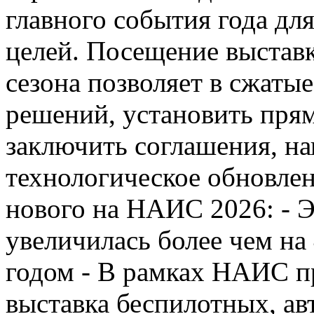
главного события года дл
целей. Посещение выстав
сезона позволяет в сжаты
решений, установить пря
заключить соглашения, н
технологическое обновле
нового на НАИС 2026: - 
увеличилась более чем н
годом - В рамках НАИС 
выставка беспилотных, а