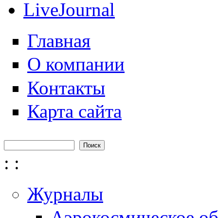
LiveJournal
Главная
О компании
Контакты
Карта сайта
Поиск
Форма поиска
:
:
Журналы
Аэрокосмическое об