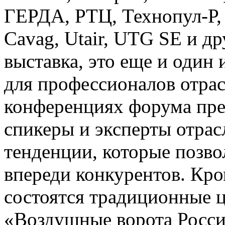
ГЕРДА, РТЦ, Технопул-Р
Cavag, Utair, UTG SE и 
выставка, это еще и оди
для профессионалов отрас
конференциях форума пре
спикеры и эксперты отра
тенденции, которые позво
впереди конкурентов. Кр
состоятся традиционные 
«Воздушные ворота Росси