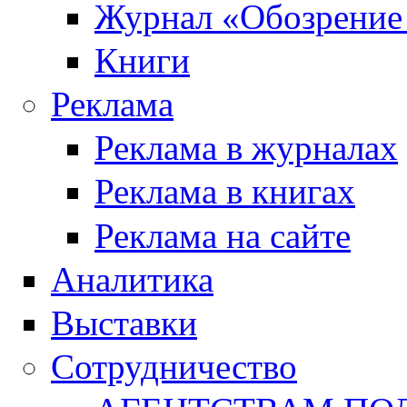
Журнал «Обозрение
Книги
Реклама
Реклама в журналах
Реклама в книгах
Реклама на сайте
Аналитика
Выставки
Сотрудничество