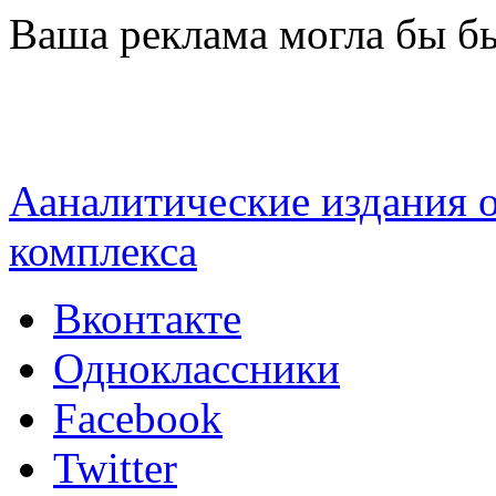
Перейти к основному содержанию
Ваша реклама могла бы бы
Ааналитические издания
комплекса
Вконтакте
Одноклассники
Facebook
Twitter