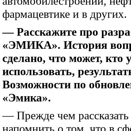
автомобилестроении, нефт
фармацевтике и в других.
— Расскажите про разр
«ЭМИКА». История вопро
сделано, что может, кто 
использовать, результа
Возможности по обновл
«Эмика».
— Прежде чем рассказать 
напомнить о том, что в с