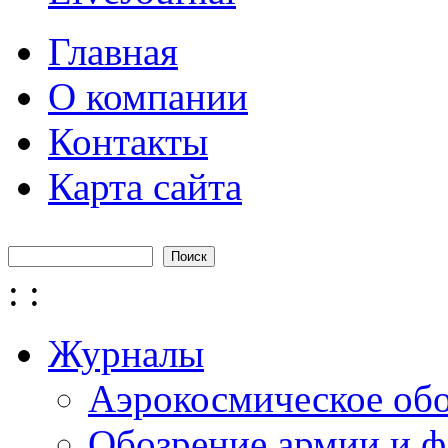
Главная
О компании
Контакты
Карта сайта
Поиск
Форма поиска
:
:
Журналы
Аэрокосмическое об
Обозрение армии и ф