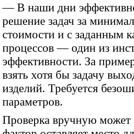
— В наши дни эффективно
решение задач за минима
стоимости и с заданным к
процессов — один из инс
эффективности. За пример
взять хотя бы задачу вых
изделий. Требуется безош
параметров.
Проверка вручную может з
фактор оставляет место д