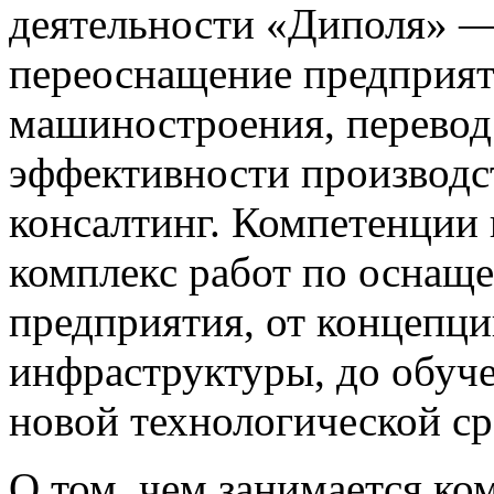
деятельности «Диполя» —
переоснащение предприят
машиностроения, перевод
эффективности производс
консалтинг. Компетенции
комплекс работ по оснащ
предприятия, от концепц
инфраструктуры, до обуче
новой технологической ср
О том, чем занимается ко