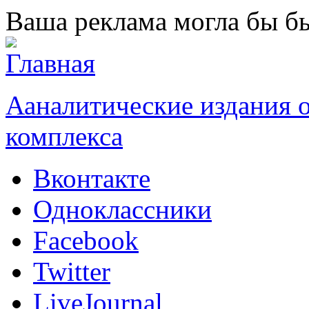
Перейти к основному содержанию
Ваша реклама могла бы бы
Ааналитические издания
комплекса
Вконтакте
Одноклассники
Facebook
Twitter
LiveJournal