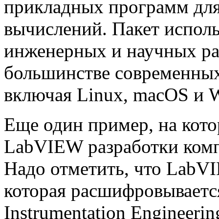
прикладных программ для
вычислений. Пакет испол
инженерных и научных раб
большинстве современных
включая Linux, macOS и 
Еще один пример, на кот
LabVIEW разработки компа
Надо отметить, что LabV
которая расшифровывается 
Instrumentation Engineeri