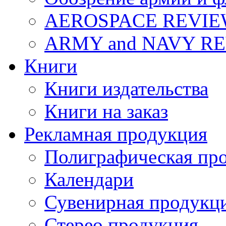
AEROSPACE REVI
ARMY and NAVY R
Книги
Книги издательства
Книги на заказ
Рекламная продукция
Полиграфическая пр
Календари
Сувенирная продукц
Стерео продукция