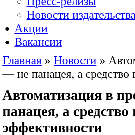
Пресс-релизы
Новости издательств
Акции
Вакансии
Главная
»
Новости
» Авто
Вы здесь
— не панацея, а средство
Автоматизация в п
панацея, а средство
эффективности