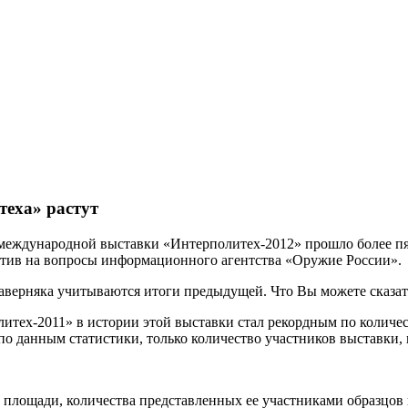
теха» растут
 международной выставки «Интерполитех-2012» прошло более пя
етив на вопросы информационного агентства «Оружие России».
аверняка учитываются итоги предыдущей. Что Вы можете сказат
тех-2011» в истории этой выставки стал рекордным по количес
по данным статистики, только количество участников выставки,
й площади, количества представленных ее участниками образцов 