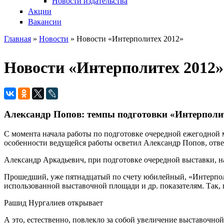
Новости издательства
Акции
Вакансии
Главная
»
Новости
» Новости «Интерполитех 2012»
Вы здесь
Новости «Интерполитех 2012»
Александр Попов: темпы подготовки «Интерполи
С момента начала работы по подготовке очередной ежегодной
особенности ведущейся работы осветил Александр Попов, отв
Александр Аркадьевич, при подготовке очередной выставки, н
Прошедший, уже пятнадцатый по счету юбилейный, «Интерполи
использованной выставочной площади и др. показателям. Так, 
Рашид Нургалиев открывает
А это, естественно, повлекло за собой увеличение выставочно