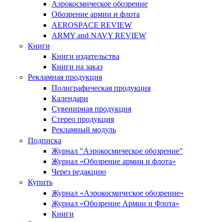
Аэрокосмическое обозрение
Обозрение армии и флота
AEROSPACE REVIEW
ARMY and NAVY REVIEW
Книги
Книги издательства
Книги на заказ
Рекламная продукция
Полиграфическая продукция
Календари
Сувенирная продукция
Стерео продукция
Рекламный модуль
Подписка
Журнал "Аэрокосмическое обозрение"
Журнал «Обозрение армии и флота»
Через редакцию
Купить
Журнал «Аэрокосмическое обозрение»
Журнал «Обозрение Армии и Флота»
Книги