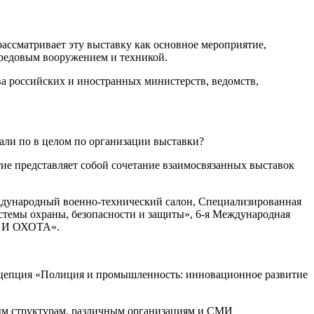
рассматривает эту выставку как основное мероприятие,
редовым вооружением и техникой.
ва российских и иностранных министерств, ведомств,
зали по в целом по организации выставки?
ие представляет собой сочетание взаимосвязанных выставок
дународный военно-технический салон, Специализированная
стемы охраны, безопасности и защиты», 6-я Международная
Е И ОХОТА».
онцепция «Полиция и промышленность: инновационное развитие
ым структурам, различным организациям и СМИ