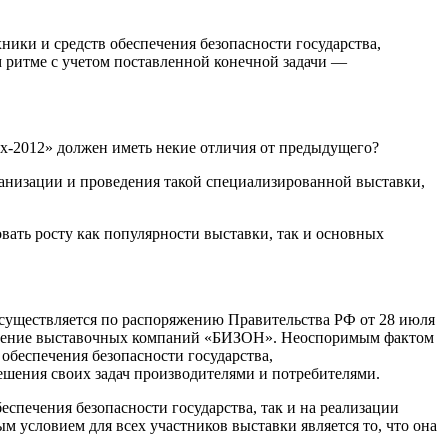
ники и средств обеспечения безопасности государства,
ом ритме с учетом поставленной конечной задачи —
ех-2012» должен иметь некие отличия от предыдущего?
ганизации и проведения такой специализированной выставки,
овать росту как популярности выставки, так и основных
осуществляется по распоряжению Правительства РФ от 28 июля
динение выставочных компаний «БИЗОН». Неоспоримым фактом
обеспечения безопасности государства,
шения своих задач производителями и потребителями.
еспечения безопасности государства, так и на реализации
м условием для всех участников выставки является то, что она