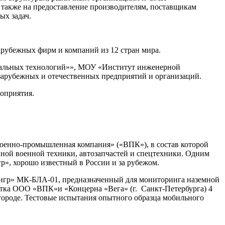
а также на предоставление производителям, поставщикам
ых задач.
арубежных фирм и компаний из 12 стран мира.
иальных технологий»», МОУ «Институт инженерной
рубежных и отечественных предприятий и организаций.
оприятия.
Военно-промышленная компания» («ВПК»), в состав которой
ой военной техники, автозапчастей и спецтехники. Одним
», хорошо известный в России и за рубежом.
«Тигр» МК-БЛА-01, предназначенный для мониторинга наземной
ботка ООО «ВПК»и «Концерна «Вега» (г. Санкт-Петербурга) 4
ороде. Тестовые испытания опытного образца мобильного