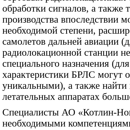
обработки сигналов, а также 
производства впоследствии мо
необходимой степени, расши
самолетов дальней авиации (д
радиолокационной станции не
специального назначения (дл
характеристики БРЛС могут 
уникальными), а также найти
летательных аппаратах больш
Специалисты АО «Котлин-Нов
необходимыми компетенциями