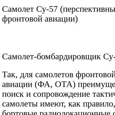
Самолет Су-57 (перспективн
фронтовой авиации)
Самолет-бомбардировщик Су-
Так, для самолетов фронтово
авиации (ФА, ОТА) преимуще
поиск и сопровождение такти
самолеты имеют, как правило
бортовые радиолокационные с