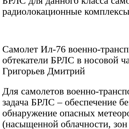
БРЛС для данного класса сам
радиолокационные комплексы 
Самолет Ил-76 военно-транс
обтекатели БРЛС в носовой ча
Григорьев Дмитрий
Для самолетов военно-трансп
задача БРЛС – обеспечение бе
обнаружение опасных метеоро
(насыщенной облачности, зон 