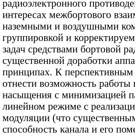
радиоэлектронного противоде
интересах межбортового взаи
наземными и воздушными ком
группировкой и корректируе
задач средствами бортовой р
существенной доработки аппа
принципах. К перспективным
отнести возможность работы 
насыщения с минимизацией па
линейном режиме с реализаци
модуляции (что существенны
способность канала и его по