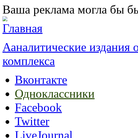
Перейти к основному содержанию
Ваша реклама могла бы бы
Ааналитические издания
комплекса
Вконтакте
Одноклассники
Facebook
Twitter
LiveJournal