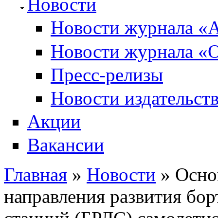
Новости
Новости журнала «А
Новости журнала «О
Пресс-релизы
Новости издательств
Акции
Вакансии
Главная
»
Новости
» Осно
Вы здесь
направления развития бо