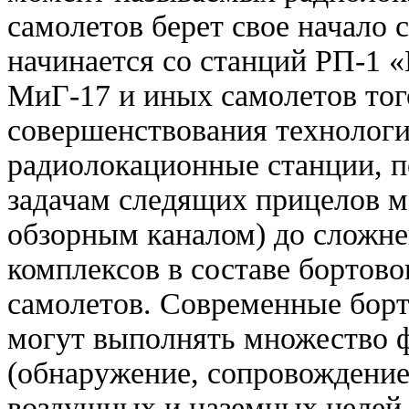
самолетов берет свое начало с
начинается со станций РП-1 
МиГ-17 и иных самолетов тог
совершенствования технологи
радиолокационные станции, п
задачам следящих прицелов м
обзорным каналом) до слож
комплексов в составе бортово
самолетов. Современные бор
могут выполнять множество ф
(обнаружение, сопровождение
воздушных и наземных целей,