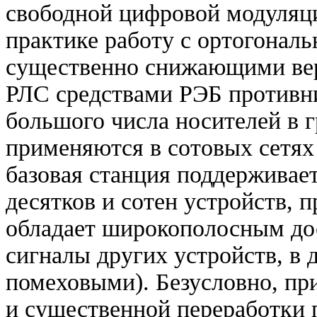
свободной цифровой модуляци
практике работу с ортогона
существенно снижающими вер
РЛС средствами РЭБ противн
большого числа носителей в 
применяются в сотовых сетях
базовая станция поддерживае
десятков и сотен устройств, 
обладает широкополосным дос
сигналы других устройств, в
помеховыми). Безусловно, пр
и существенной переработки п