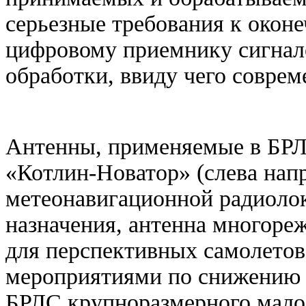
серьезные требования к оконе
цифровому приемнику сигнал
обработки, ввиду чего совре
Антенны, применяемые в БРЛ
«Котлин-Новатор» (слева нап
метеонавигационной радиоло
назначения, антенна многор
для перспективных самолето
мероприятиями по снижению 
БРЛС крупноразмерного мало