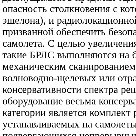
опасность столкновения с ко
эшелона), и радиолокационно
призванной обеспечить безопа
самолета. С целью увеличен
такие БРЛС выполняются на б
механическим сканированием 
волноводно-щелевых или отра
консервативности спектра ре
оборудование весьма консерв
категории является комплект
устанавливаемых на самолеты
подвергающихся непрерывным