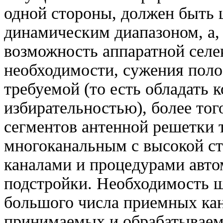
одной стороны, должен быть
динамическим диапазоном, а, 
возможность аппаратной сел
необходимости, сужения пол
требуемой (то есть обладать
избирательностью), более тог
сегментов антенной решетки 
многоканальным с высокой с
каналами и процедурами авто
подстройки. Необходимость ш
большого числа приемных ка
принимаемых и обрабатываем