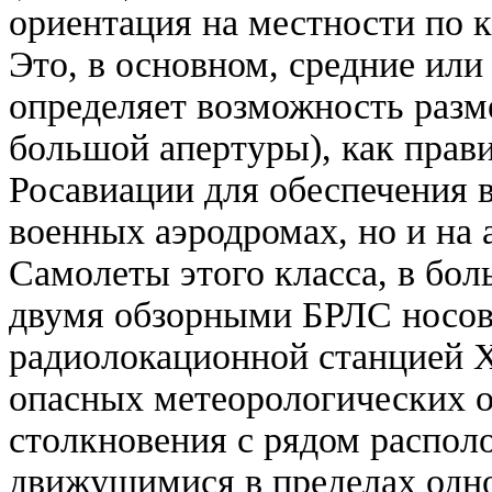
ориентация на местности по 
Это, в основном, средние или
определяет возможность разм
большой апертуры), как прав
Росавиации для обеспечения 
военных аэродромах, но и на 
Самолеты этого класса, в бо
двумя обзорными БРЛС носов
радиолокационной станцией 
опасных метеорологических 
столкновения с рядом распо
движущимися в пределах одно