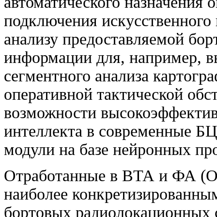
автоматического назначения 
подключения искусственного 
анализу предоставляемой бор
информации для, например, в
сегментного анализа картогр
оперативной тактической обс
возможности высокоэффектив
интеллекта в современные Б
модули на базе нейронных пр
Отработанные в ВТА и ФА (ОТ
наиболее конкретизированны
бортовых радиолокационных с