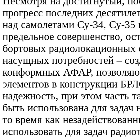
Несмотря на достигнутый, пос
прогресс последних десятиле
над самолетами Су-34, Су-35 
предельное совершенство, ост
бортовых радиолокационных с
насущных потребностей – соз
конформных АФАР, позволяю
элементов в конструкции БРЛ
надежность, при этом часть 
быть использована для задач 
то время как незадействован
использовать для задач радио