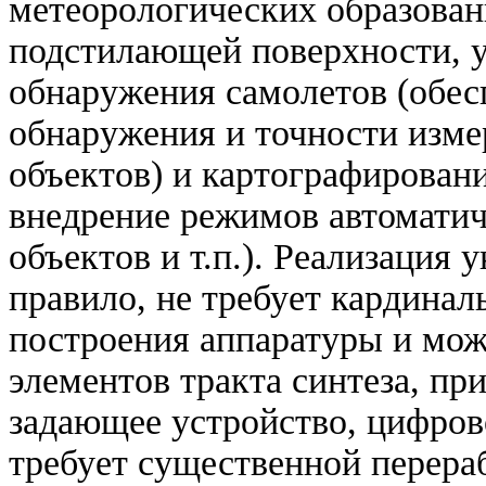
метеорологических образован
подстилающей поверхности, 
обнаружения самолетов (обес
обнаружения и точности изм
объектов) и картографирован
внедрение режимов автомати
объектов и т.п.). Реализация
правило, не требует кардина
построения аппаратуры и мож
элементов тракта синтеза, пр
задающее устройство, цифров
требует существенной перера