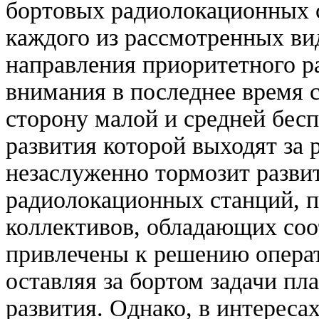
бортовых радиолокационных с
каждого из рассмотренных ви
направления приоритетного ра
внимания в последнее время 
сторону малой и средней бес
развития которой выходят за 
незаслуженно тормозит разви
радиолокационных станций, 
коллективов, обладающих со
привлечены к решению операт
оставляя за бортом задачи пл
развития. Однако, в интереса