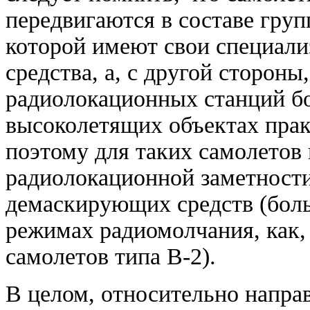
передвигаются в составе гру
которой имеют свои специал
средства, а, с другой сторон
радиолокационных станций б
высоколетящих объектах прак
поэтому для таких самолетов
радиолокационной заметности
демаскирующих средств (боль
режимах радиомолчания, как,
самолетов типа B-2).
В целом, относительно напра