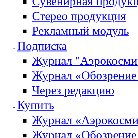
Сувенирная продук
Стерео продукция
Рекламный модуль
Подписка
Журнал "Аэрокосмич
Журнал «Обозрение 
Через редакцию
Купить
Журнал «Аэрокосми
Журнал «Обозрение