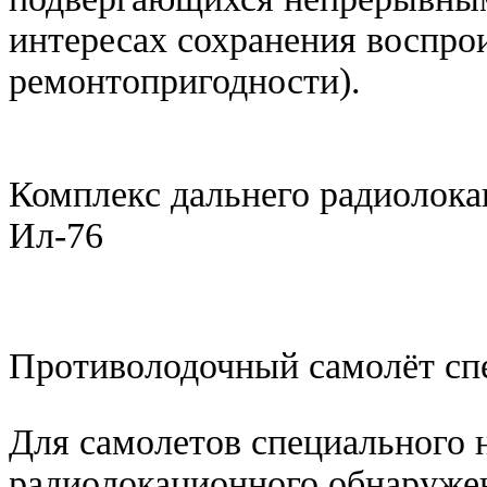
интересах сохранения воспро
ремонтопригодности).
Комплекс дальнего радиолока
Ил-76
Противолодочный самолёт спе
Для самолетов специального н
радиолокационного обнаружен