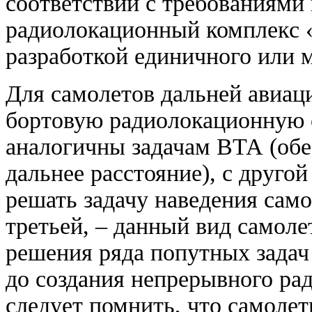
соответствии с требованиями 
радиолокационный комплекс 
разработкой единичного или м
Для самолетов дальней авиаци
бортовую радиолокационную с
аналогичны задачам ВТА (обе
дальнее расстояние), с друг
решать задачу наведения само
третьей, – данный вид самоле
решения ряда попутных задач
до создания непрерывного ра
следует помнить, что самолеты