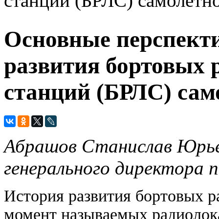
станций (БРЛС) самолетн
Основные перспект
развития бортовых
станций (БРЛС) сам
Абрашов Станислав Юрье
генерального директора 
История развития бортовых р
момент называемых радиолок