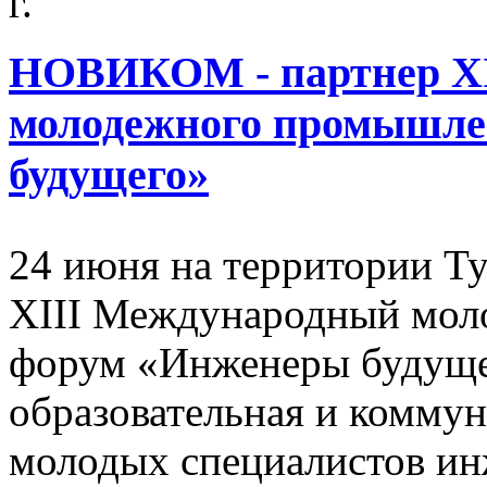
г.
НОВИКОМ - партнер XI
молодежного промышле
будущего»
24 июня на территории Ту
XIII Международный мо
форум «Инженеры будуще
образовательная и комму
молодых специалистов ин