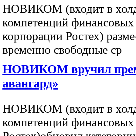
НОВИКОМ (входит в холд
компетенций финансовых 
корпорации Ростех) разме
временно свободные ср
НОВИКОМ вручил пре
авангард»
НОВИКОМ (входит в холд
компетенций финансовых 
Ростех)обновил категории