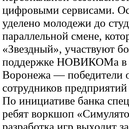
цифровыми сервисами. Ос
уделено молодежи до студ
параллельной смене, котор
«Звездный», участвуют бо
поддержке НОВИКОМа в н
Воронежа — победители о
сотрудников предприятий
По инициативе банка спе
ребят воркшоп «Симулято
разработка игр выходит з