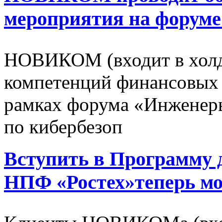
мероприятия на форуме
НОВИКОМ (входит в холд
компетенций финансовых 
рамках форума «Инженер
по кибербезоп
Вступить в Программу 
НПФ «Ростех»теперь 