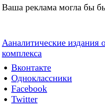
Перейти к основному содержанию
Ваша реклама могла бы бы
Ааналитические издания
комплекса
Вконтакте
Одноклассники
Facebook
Twitter