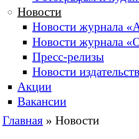
Новости
Новости журнала «А
Новости журнала «О
Пресс-релизы
Новости издательств
Акции
Вакансии
Главная
» Новости
Вы здесь