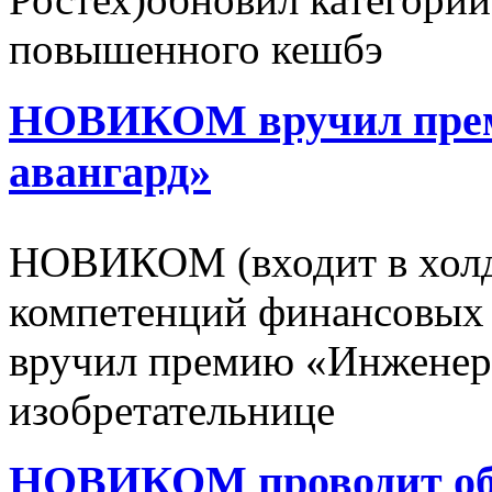
повышенного кешбэ
НОВИКОМ вручил пре
авангард»
НОВИКОМ (входит в холд
компетенций финансовых 
вручил премию «Инженерн
изобретательнице
НОВИКОМ проводит об