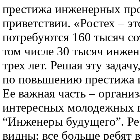
престижа инженерных проф
приветствии. «Ростех – э
потребуются 160 тысяч со
том числе 30 тысяч инже
трех лет. Решая эту задач
по повышению престижа 
Ее важная часть – органи
интересных молодежных п
“Инженеры будущего”. Ре
видны: все больше ребят 