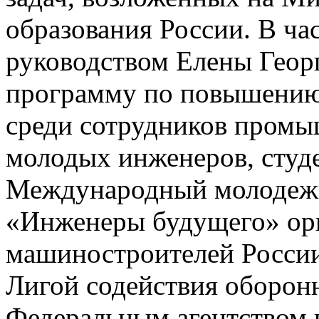
образования России. В 
руководством Елены Геор
программу по повышению
среди сотрудников промы
молодых инженеров, студе
Международный молоде
«Инженеры будущего» ор
машиностроителей России
Лигой содействия оборон
Федеральным агентством 