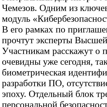
Чемезов. Одним из ключе
модуль «Кибербезопасност
В его рамках по пригла
прочтут эксперты Высше
Участникам расскажут о 
очевидны уже сегодня, та
биометрическая идентифи
разработки ПО, отсутств
эпоху. Отдельный блок тр
персональной безопаснос