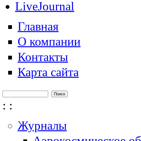
LiveJournal
Главная
О компании
Контакты
Карта сайта
Поиск
Форма поиска
:
:
Журналы
Аэрокосмическое об