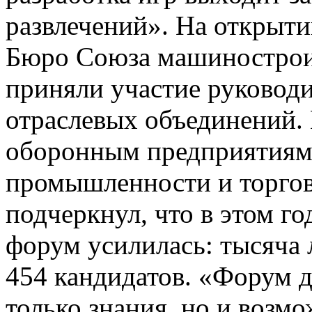
развлечений». На открыти
Бюро Союза машиностроит
приняли участие руковод
отраслевых объединений.
оборонным предприятиям,
промышленности и торгов
подчеркнул, что в этом г
форум усилилась: тысяча
454 кандидатов. «Форум 
только знания, но и возм