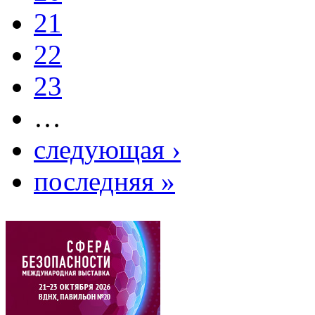
21
22
23
…
следующая ›
последняя »