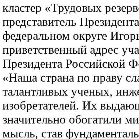
кластер «Трудовых резер
представитель Президент
федеральном округе Игор
приветственный адрес уч
Президента Российской Ф
«Наша страна по праву с
талантливых ученых, инже
изобретателей. Их выдаю
значительно обогатили м
мысль, став фундаментал