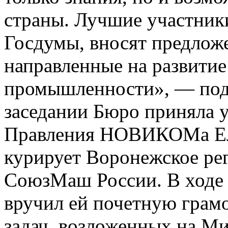
страны. Лучшие участники
Госдумы, вносят предложе
направленные на развитие
промышленности», — под
заседании Бюро приняла у
Правления НОВИКОМа Еле
курирует Воронежское ре
СоюзМаш России. В ходе 
вручил ей почетную грам
задач, возложенных на М