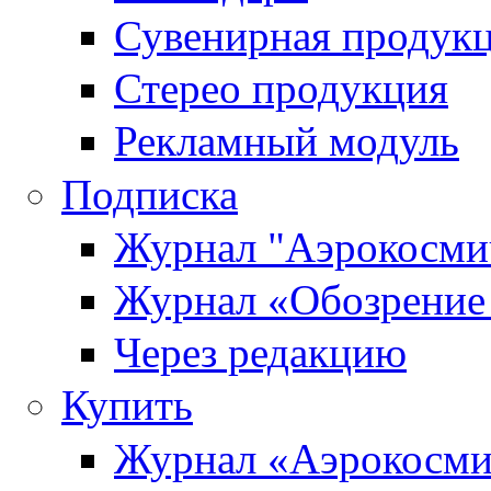
Сувенирная продук
Стерео продукция
Рекламный модуль
Подписка
Журнал "Аэрокосмич
Журнал «Обозрение 
Через редакцию
Купить
Журнал «Аэрокосми