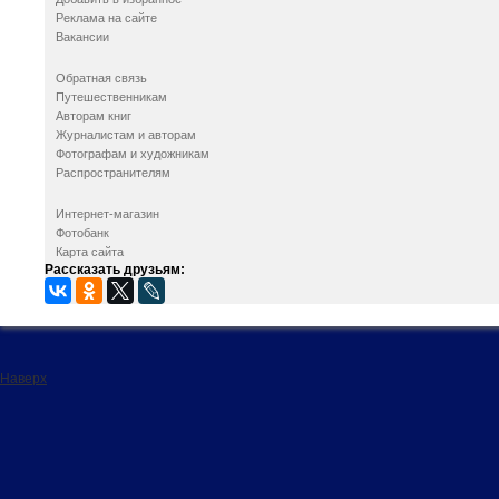
Реклама на сайте
Вакансии
Обратная связь
Путешественникам
Авторам книг
Журналистам и авторам
Фотографам и художникам
Распространителям
Интернет-магазин
Фотобанк
Карта сайта
Рассказать друзьям:
Наверх