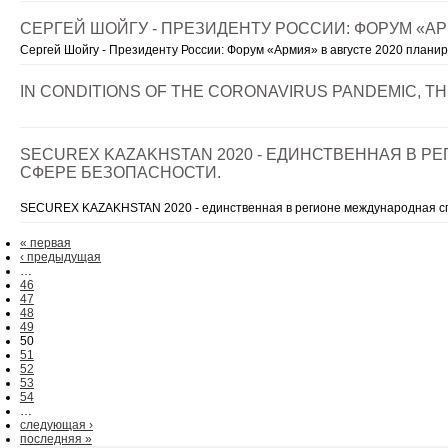
СЕРГЕЙ ШОЙГУ - ПРЕЗИДЕНТУ РОССИИ: ФОРУМ «АР
Сергей Шойгу - Президенту России: Форум «Армия» в августе 2020 плани
IN CONDITIONS OF THE CORONAVIRUS PANDEMIC, T
SECUREX KAZAKHSTAN 2020 - ЕДИНСТВЕННАЯ В 
СФЕРЕ БЕЗОПАСНОСТИ.
SECUREX KAZAKHSTAN 2020 - единственная в регионе международная сп
« первая
‹ предыдущая
…
46
47
48
49
50
51
52
53
54
…
следующая ›
последняя »