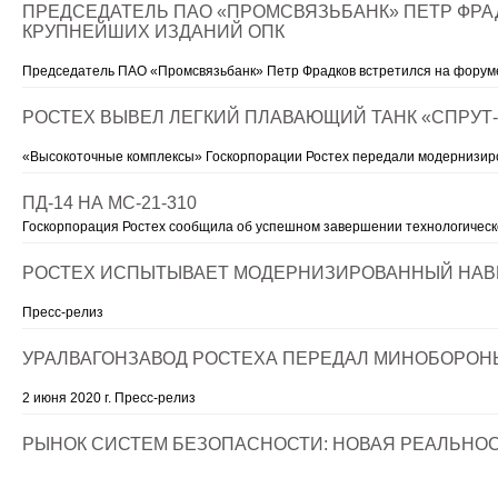
ПРЕДСЕДАТЕЛЬ ПАО «ПРОМСВЯЗЬБАНК» ПЕТР ФРА
КРУПНЕЙШИХ ИЗДАНИЙ ОПК
Председатель ПАО «Промсвязьбанк» Петр Фрадков встретился на фору
РОСТЕХ ВЫВЕЛ ЛЕГКИЙ ПЛАВАЮЩИЙ ТАНК «СПРУТ
«Высокоточные комплексы» Госкорпорации Ростех передали модернизир
ПД-14 НА МС-21-310
Госкорпорация Ростех сообщила об успешном завершении технологическ
РОСТЕХ ИСПЫТЫВАЕТ МОДЕРНИЗИРОВАННЫЙ НАВИ
Пресс-релиз
УРАЛВАГОНЗАВОД РОСТЕХА ПЕРЕДАЛ МИНОБОРОН
2 июня 2020 г. Пресс-релиз
РЫНОК СИСТЕМ БЕЗОПАСНОСТИ: НОВАЯ РЕАЛЬНОС