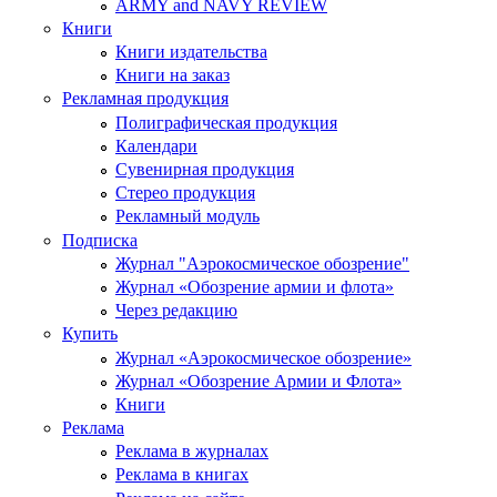
ARMY and NAVY REVIEW
Книги
Книги издательства
Книги на заказ
Рекламная продукция
Полиграфическая продукция
Календари
Сувенирная продукция
Стерео продукция
Рекламный модуль
Подписка
Журнал "Аэрокосмическое обозрение"
Журнал «Обозрение армии и флота»
Через редакцию
Купить
Журнал «Аэрокосмическое обозрение»
Журнал «Обозрение Армии и Флота»
Книги
Реклама
Реклама в журналах
Реклама в книгах