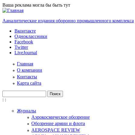
Перейти к основному содержанию
Ваша реклама могла бы быть тут
Ааналитические издания оборонно промышленного комплекса
Вконтакте
Одноклассники
Facebook
Twitter
LiveJournal
Главная
О компании
Контакты
Карта сайта
Поиск
Форма поиска
:
:
Журналы
Аэрокосмическое обозрение
Обозрение армии и флота
AEROSPACE REVIEW