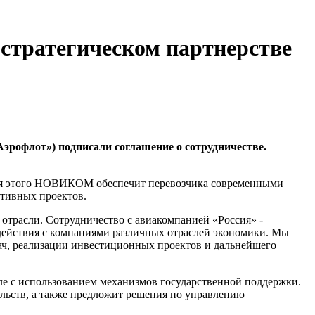
стратегическом партнерстве
эрофлот») подписали соглашение о сотрудничестве.
Для этого НОВИКОМ обеспечит перевозчика современными
тивных проектов.
расли. Сотрудничество с авиакомпанией «Россия» -
действия с компаниями различных отраслей экономики. Мы
ач, реализации инвестиционных проектов и дальнейшего
е с использованием механизмов государственной поддержки.
ельств, а также предложит решения по управлению