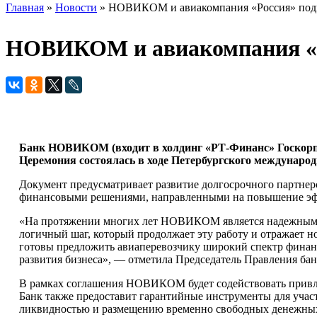
Главная
»
Новости
» НОВИКОМ и авиакомпания «Россия» подпи
Вы здесь
НОВИКОМ и авиакомпания «Ро
Банк НОВИКОМ (входит в холдинг «РТ-Финанс» Госкорпор
Церемония состоялась в ходе Петербургского международ
Документ предусматривает развитие долгосрочного партне
финансовыми решениями, направленными на повышение эфф
«На протяжении многих лет НОВИКОМ является надежным ф
логичный шаг, который продолжает эту работу и отражает
готовы предложить авиаперевозчику широкий спектр финанс
развития бизнеса», — отметила Председатель Правления б
В рамках соглашения НОВИКОМ будет содействовать привле
Банк также предоставит гарантийные инструменты для учас
ликвидностью и размещению временно свободных денежных