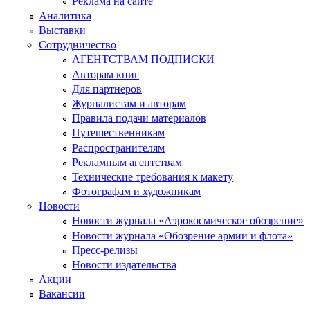
Реклама на сайте
Аналитика
Выставки
Сотрудничество
АГЕНТСТВАМ ПОДПИСКИ
Авторам книг
Для партнеров
Журналистам и авторам
Правила подачи материалов
Путешественникам
Распространителям
Рекламным агентствам
Технические требования к макету
Фотографам и художникам
Новости
Новости журнала «Аэрокосмическое обозрение»
Новости журнала «Обозрение армии и флота»
Пресс-релизы
Новости издательства
Акции
Вакансии