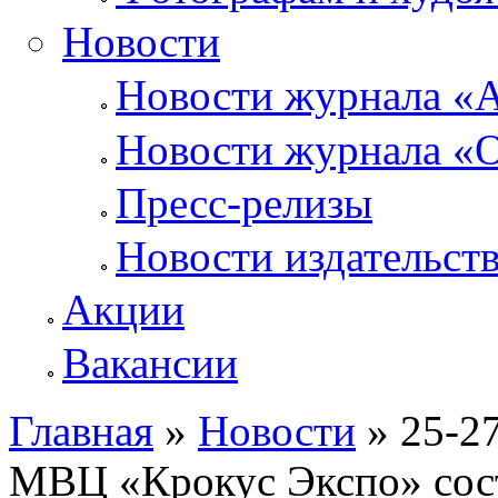
Новости
Новости журнала «А
Новости журнала «О
Пресс-релизы
Новости издательств
Акции
Вакансии
Главная
»
Новости
» 25-27
Вы здесь
МВЦ «Крокус Экспо» сос