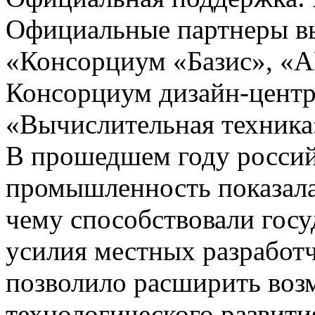
Официальные партнеры в
«Консорциум «Базис», «
Консорциум дизайн-цент
«Вычислительная техника
В прошедшем году россий
промышленность показала
чему способствовали госу
усилия местных разработч
позволило расширить воз
технологического развити