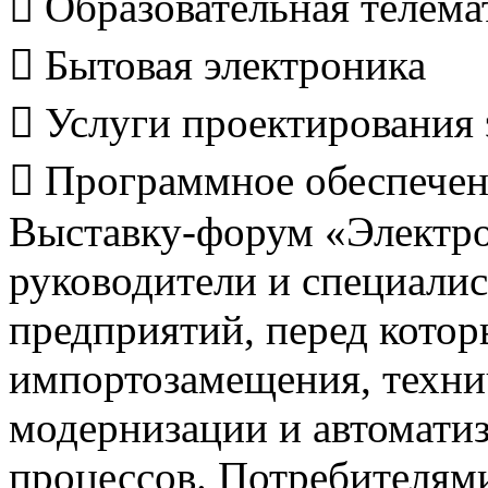
 Образовательная телема
 Бытовая электроника
 Услуги проектирования
 Программное обеспече
Выставку-форум «Электро
руководители и специали
предприятий, перед котор
импортозамещения, техни
модернизации и автомати
процессов. Потребителям