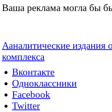
Перейти к основному содержанию
Ваша реклама могла бы бы
Ааналитические издания
комплекса
Вконтакте
Одноклассники
Facebook
Twitter