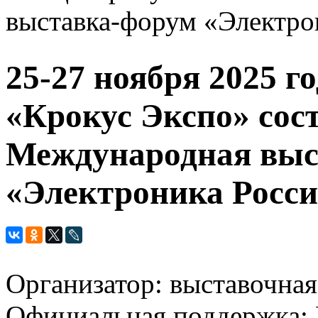
выставка-форум «Электро
25-27 ноября 2025 г
«Крокус Экспо» сост
Международная выс
«Электроника Росс
Организатор: выставочна
Официальная поддержка: