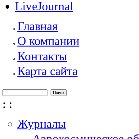
LiveJournal
Главная
О компании
Контакты
Карта сайта
Поиск
Форма поиска
:
:
Журналы
Аэрокосмическое об