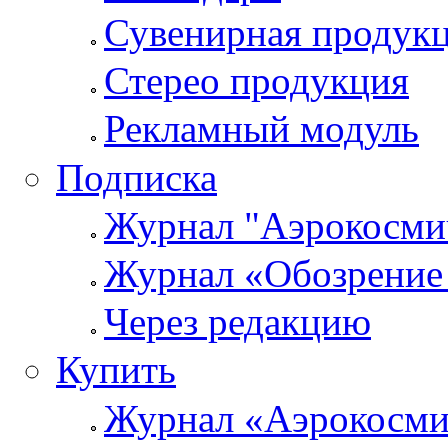
Сувенирная продук
Стерео продукция
Рекламный модуль
Подписка
Журнал "Аэрокосмич
Журнал «Обозрение 
Через редакцию
Купить
Журнал «Аэрокосми