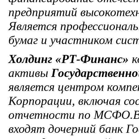
предприятий высокотехн
Является профессионал
бумаг и участником сис
Холдинг «РТ-Финанс»
к
активы
Государственно
является центром компе
Корпорации, включая со
отчетности по МСФО.В
входят дочерний банк 