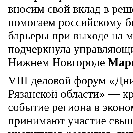
вносим свой вклад в реш
помогаем российскому б
барьеры при выходе на 
подчеркнула управляю
Нижнем Новгороде
Мари
VIII деловой форум «Дн
Рязанской области» ― 
событие региона в эконо
принимают участие свыше