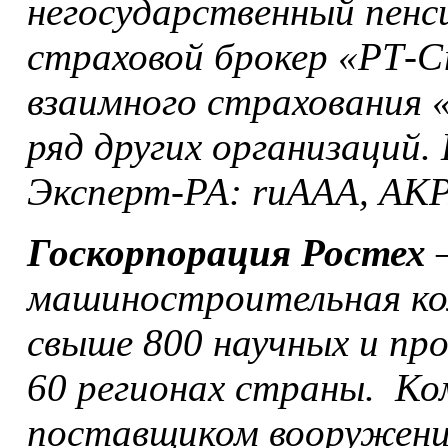
негосударственный пенс
страховой брокер «РТ-С
взаимного страхования 
ряд других организаций.
Эксперт-РА: ruAAA, АКР
Госкорпорация Ростех
–
машиностроительная ко
свыше 800 научных и пр
60 регионах страны. К
поставщиком вооружений