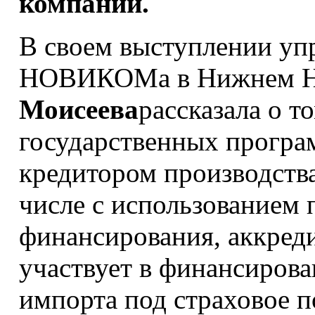
компаний.
В своем выступлении у
НОВИКОМа в Нижнем Н
Моисеева
рассказала о т
государственных програ
кредитором производства
числе с использованием 
финансирования, аккреди
участвует в финансирова
импорта под страховое 