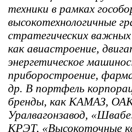
техники в рамках гособо
высокотехнологичные гр
стратегических важных 
как авиастроение, двиг
энергетическое машинос
приборостроение, фарм
др. В портфель корпора
бренды, как КАМАЗ, ОАК
Уралвагонзавод, «Швабе
КРЭТ, «Высокоточные к