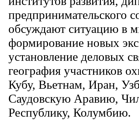
институтов развития, ди
предпринимательского с
обсуждают ситуацию в м
формирование новых экс
установление деловых св
география участников ох
Кубу, Вьетнам, Иран, Уз
Саудовскую Аравию, Чил
Республику, Колумбию.