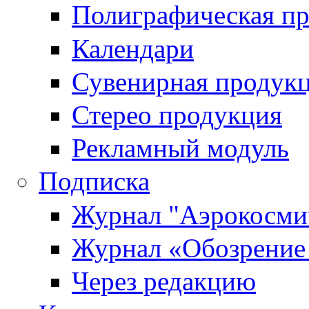
Полиграфическая п
Календари
Сувенирная продук
Стерео продукция
Рекламный модуль
Подписка
Журнал "Аэрокосмич
Журнал «Обозрение 
Через редакцию