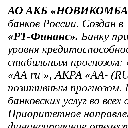
АО АКБ «НОВИКОМБ
банков России. Создан в
«РТ-Финанс».
Банку при
уровня кредитоспособно
стабильным прогнозом: 
«АА|ru|», АКРА «АА- (RU
позитивным прогнозом. 
банковских услуг во всех
Приоритетное направле
финансирование отечес