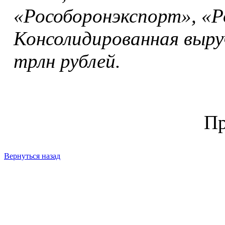
«Рособоронэкспорт», «Р
Консолидированная выруч
трлн рублей.
Пр
Вернуться назад