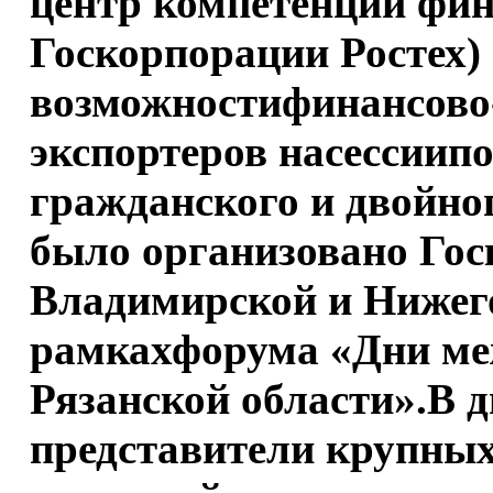
центр компетенций фин
Госкорпорации Ростех)
возможностифинансово
экспортеров насессиип
гражданского и двойно
было организовано Гос
Владимирской и Нижего
рамкахфорума «Дни ме
Рязанской области».В 
представители крупны