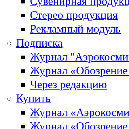
Сувенирная продук
Стерео продукция
Рекламный модуль
Подписка
Журнал "Аэрокосмич
Журнал «Обозрение 
Через редакцию
Купить
Журнал «Аэрокосми
Журнал «Обозрение