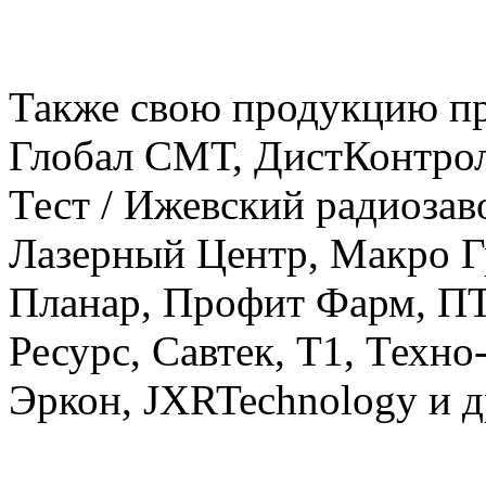
Также свою продукцию пред
Глобал СМТ, ДистКонтрол
Тест / Ижевский радиозав
Лазерный Центр, Макро Г
Планар, Профит Фарм, 
Ресурс, Савтек, Т1, Техн
Эркон, JXRTechnology и д