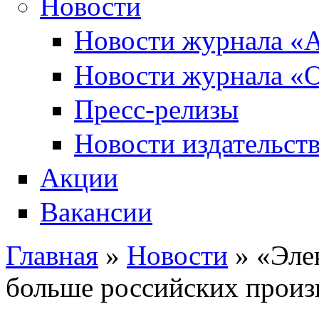
Новости
Новости журнала «А
Новости журнала «О
Пресс-релизы
Новости издательств
Акции
Вакансии
Главная
»
Новости
» «Эле
Вы здесь
больше российских произ