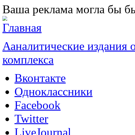
Перейти к основному содержанию
Ваша реклама могла бы бы
Ааналитические издания
комплекса
Вконтакте
Одноклассники
Facebook
Twitter
LiveJournal