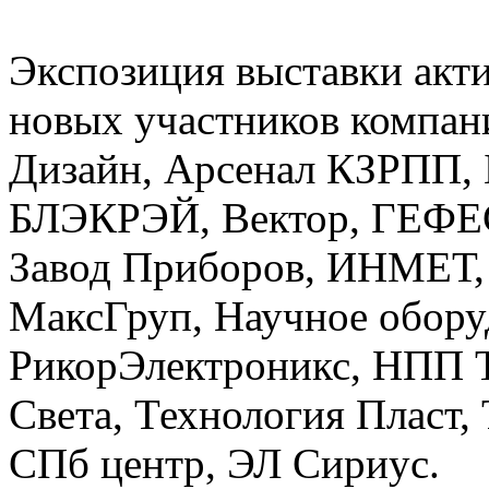
Экспозиция выставки акти
новых участников комп
Дизайн, Арсенал КЗРПП,
БЛЭКРЭЙ, Вектор, ГЕФЕС
Завод Приборов, ИНМЕТ, 
МаксГруп, Научное обору
РикорЭлектроникс, НПП 
Света, Технология Пласт,
СПб центр, ЭЛ Сириус.