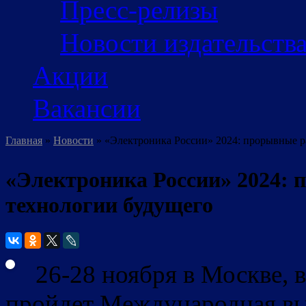
Пресс-релизы
Новости издательств
Акции
Вакансии
Главная
»
Новости
» «Электроника России» 2024: прорывные р
Вы здесь
«Электроника России» 2024: 
технологии будущего
26-28 ноября в Москве,
пройдет Международная вы