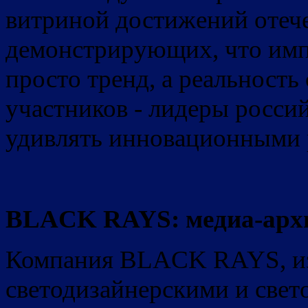
витриной достижений отеч
демонстрирующих, что имп
просто тренд, а реальность
участников - лидеры росси
удивлять инновационными
BLACK RAYS: медиа-архи
Компания BLACK RAYS, из
светодизайнерскими и све