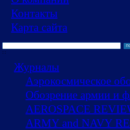
Контакты
Карта сайта
Поиск
Форма поиска
:
:
Журналы
Аэрокосмическое об
Обозрение армии и ф
AEROSPACE REVI
ARMY and NAVY R