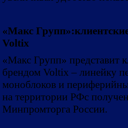
«Макс Групп»:
клиентски
Voltix
«Макс Групп» представит к
брендом Voltix – линейку 
моноблоков и периферийны
на территории РФс получе
Минпромторга России.