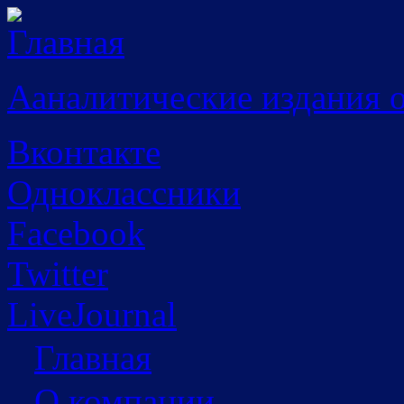
Перейти к основному содержанию
Ааналитические издания 
Вконтакте
Одноклассники
Facebook
Twitter
LiveJournal
Главная
О компании