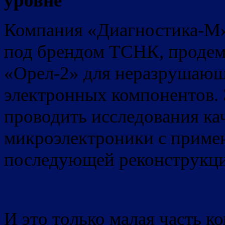
уровне
Компания «Диагностика-М
под брендом ТСНК, продем
«Орел-2» для неразрушающе
электронных компонентов. 
проводить исследования ка
микроэлектроники с примен
последующей реконструкци
И это только малая часть к