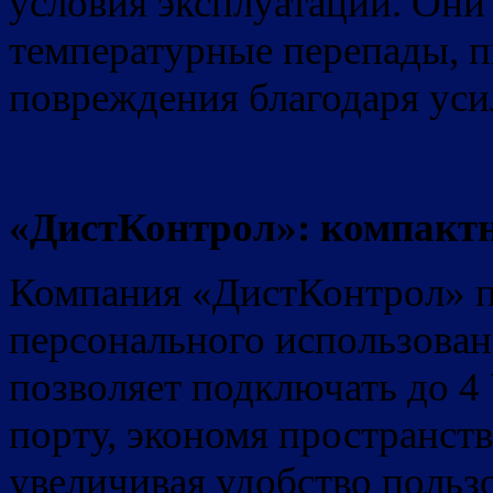
условия эксплуатации. Они
температурные перепады, п
повреждения благодаря уси
«ДистКонтрол»: компакт
Компания «ДистКонтрол» п
персонального использова
позволяет подключать до 4
порту, экономя пространств
увеличивая удобство пользо