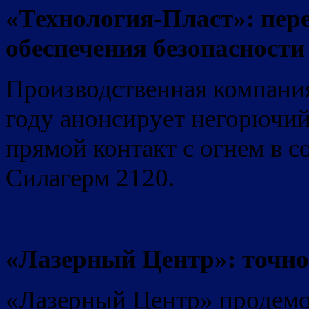
«Технология-Пласт»: пер
обеспечения безопасности
Производственная компания
году анонсирует негорючи
прямой контакт с огнем в с
Силагерм 2120.
«Лазерный Центр»: точно
«Лазерный Центр» продемо