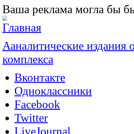
Перейти к основному содержанию
Ваша реклама могла бы бы
Ааналитические издания
комплекса
Вконтакте
Одноклассники
Facebook
Twitter
LiveJournal