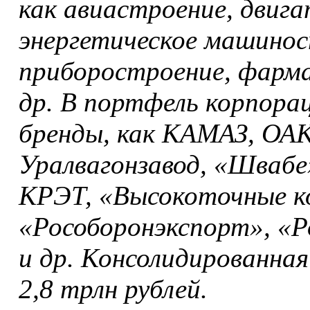
как авиастроение, двиг
энергетическое машинос
приборостроение, фарм
др. В портфель корпора
бренды, как КАМАЗ, ОАК
Уралвагонзавод, «Швабе
КРЭТ, «Высокоточные к
«Рособоронэкспорт», «Р
и др. Консолидированная
2,8 трлн рублей.