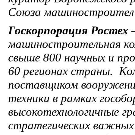
Союза машиностроителе
Госкорпорация Ростех
–
машиностроительная ко
свыше 800 научных и пр
60 регионах страны. К
поставщиком вооружений
техники в рамках гособо
высокотехнологичные гр
стратегических важных 