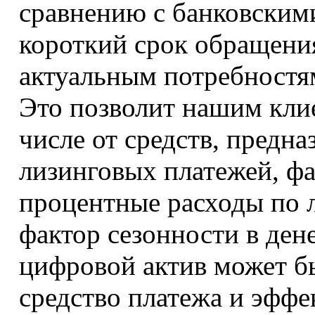
сравнению с банковским
короткий срок обращения
актуальным потребностя
Это позволит нашим клие
числе от средств, предн
лизинговых платежей, ф
процентные расходы по л
фактор сезонности в де
цифровой актив может бы
средство платежа и эфф