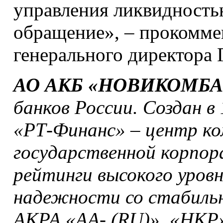
управления ликвидност
обращение», – прокомме
генерального директора
АО АКБ «НОВИКОМБ
банков России. Создан в 
«РТ-Финанс» – центр ко
государственной корпор
рейтинги высокого уров
надежности со стабильн
АКРА «АА- (RU)», «НКР»