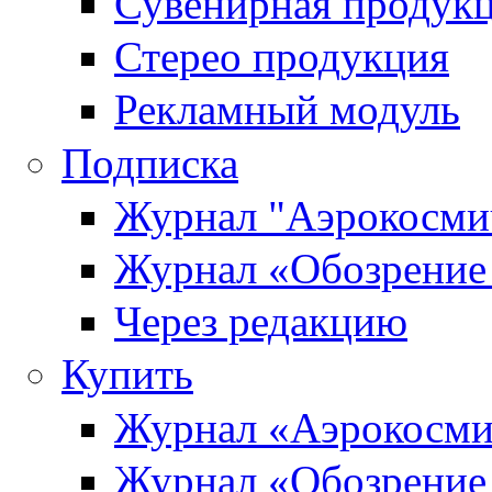
Сувенирная продук
Стерео продукция
Рекламный модуль
Подписка
Журнал "Аэрокосмич
Журнал «Обозрение 
Через редакцию
Купить
Журнал «Аэрокосми
Журнал «Обозрение