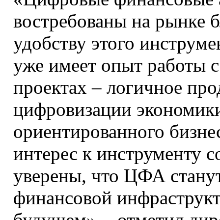
востребованы на рынке б
удобству этого инструм
уже имеет опыт работы с
проектах – логичное пр
цифровизации экономики
ориентированного бизне
интерес к инструменту 
уверены, что ЦФА стану
финансовой инфраструк
будущем», - отметил ди