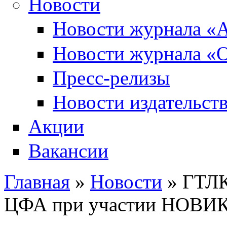
Новости
Новости журнала «А
Новости журнала «О
Пресс-релизы
Новости издательств
Акции
Вакансии
Главная
»
Новости
» ГТЛК
Вы здесь
ЦФА при участии НОВИ