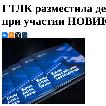
ГТЛК разместила д
при участии НОВ