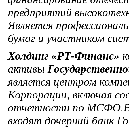
предприятий высокотехн
Является профессионал
бумаг и участником сис
Холдинг «РТ-Финанс»
к
активы
Государственно
является центром компе
Корпорации, включая со
отчетности по МСФО.В
входят дочерний банк 