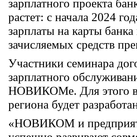
зарплатного проекта бан
растет: с начала 2024 го
зарплаты на карты банка
зачисляемых средств пре
Участники семинара дог
зарплатного обслуживани
НОВИКОМе. Для этого в
региона будет разработа
«НОВИКОМ и предприяти
успешно развивают совм