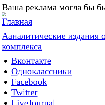
Перейти к основному содержанию
Ваша реклама могла бы бы
Ааналитические издания
комплекса
Вконтакте
Одноклассники
Facebook
Twitter
LiveJournal