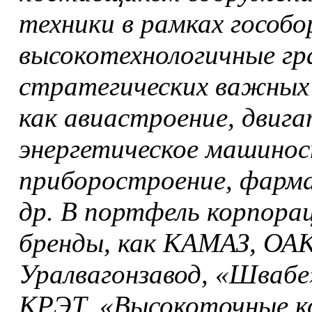
техники в рамках гособо
высокотехнологичные гр
стратегических важных 
как авиастроение, двиг
энергетическое машинос
приборостроение, фарм
др. В портфель корпора
бренды, как КАМАЗ, ОАК
Уралвагонзавод, «Швабе
КРЭТ, «Высокоточные к