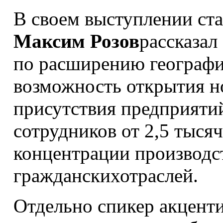
В своем выступлении ст
Максим Розов
рассказа
по расширению географии
возможность открытия н
присутствия предприяти
сотрудников от 2,5 тыся
концентрации производс
гражданскихотраслей.
Отдельно спикер акцент