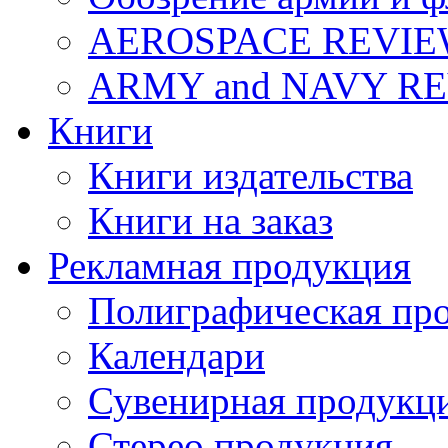
AEROSPACE REVI
ARMY and NAVY R
Книги
Книги издательства
Книги на заказ
Рекламная продукция
Полиграфическая пр
Календари
Сувенирная продукц
Стерео продукция