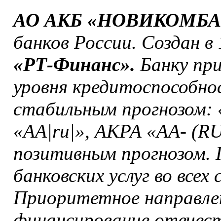
АО АКБ «НОВИКОМБ
банков России. Создан в
«РТ-Финанс».
Банку при
уровня кредитоспособно
стабильным прогнозом: 
«АА|ru|», АКРА «АА- (RU
позитивным прогнозом. 
банковских услуг во всех
Приоритетное направле
финансирование отечес