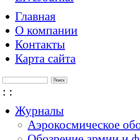
Главная
О компании
Контакты
Карта сайта
Поиск
Форма поиска
:
:
Журналы
Аэрокосмическое об
Обозрение армии и ф