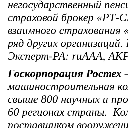
негосударственный пенс
страховой брокер «РТ-С
взаимного страхования 
ряд других организаций.
Эксперт-РА: ruAAA, АКР
Госкорпорация Ростех
–
машиностроительная ко
свыше 800 научных и пр
60 регионах страны. К
поставщиком вооружений