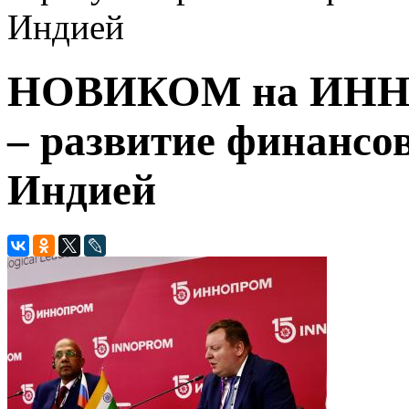
Индией
НОВИКОМ на ИННО
– развитие финансов
Индией