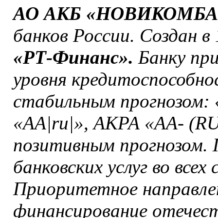
АО АКБ «НОВИКОМБ
банков России. Создан в
«РТ-Финанс».
Банку при
уровня кредитоспособно
стабильным прогнозом: 
«АА|ru|», АКРА «АА- (RU
позитивным прогнозом. 
банковских услуг во всех
Приоритетное направле
финансирование отечес