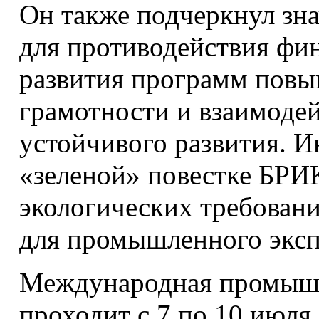
Он также подчеркнул зн
для противодействия фи
развития программ пов
грамотности и взаимоде
устойчивого развития. И
«зеленой» повестке БРИ
экологических требовани
для промышленного эксп
Международная промы
проходит с 7 по 10 июля 