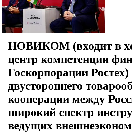
НОВИКОМ (входит в х
центр компетенции фин
Госкорпорации Ростех)
двустороннего товаро
кооперации между Росс
широкий спектр инстру
ведущих внешнеэконом