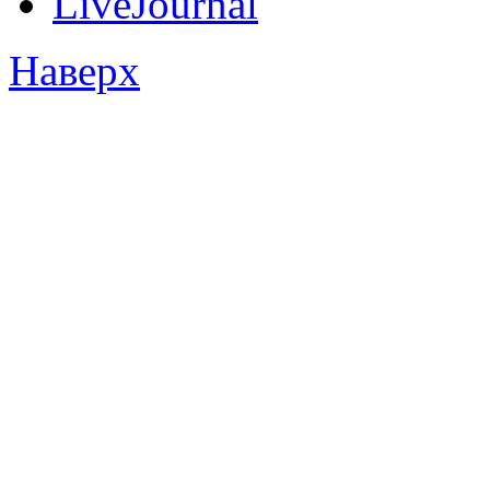
LiveJournal
Наверх