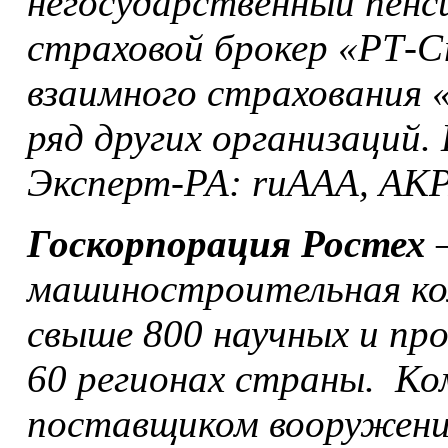
негосударственный пенс
страховой брокер «РТ-С
взаимного страхования 
ряд других организаций.
Эксперт-РА: ruAAA, АКР
Госкорпорация Ростех
–
машиностроительная ко
свыше 800 научных и пр
60 регионах страны. К
поставщиком вооружений