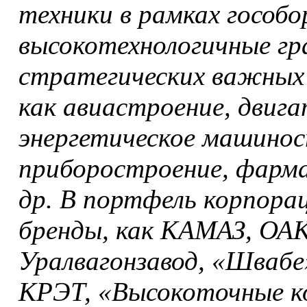
техники в рамках гособо
высокотехнологичные гр
стратегических важных 
как авиастроение, двиг
энергетическое машинос
приборостроение, фарм
др. В портфель корпора
бренды, как КАМАЗ, ОАК
Уралвагонзавод, «Швабе
КРЭТ, «Высокоточные к