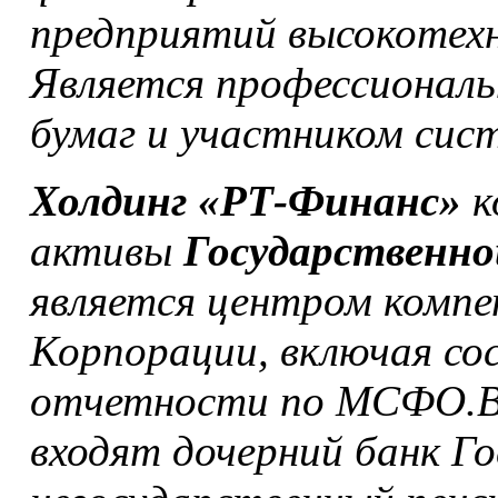
предприятий высокотехн
Является профессионал
бумаг и участником сис
Холдинг «РТ-Финанс»
к
активы
Государственно
является центром компе
Корпорации, включая со
отчетности по МСФО.В
входят дочерний банк 