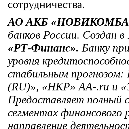
сотрудничества.
АО АКБ «НОВИКОМБ
банков России. Создан в
«РТ-Финанс».
Банку при
уровня кредитоспособно
стабильным прогнозом: 
(RU)», «НКР» АА-.ru и 
Предоставляет полный сп
сегментах финансового
направление деятельнос