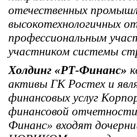
отечественных промышл
высокотехнологичных от
профессиональным участ
участником системы стр
Холдинг «РТ-Финанс»
к
активы ГК Ростех и явл
финансовых услуг Корпо
финансовой отчетности
Финанс» входят дочерни