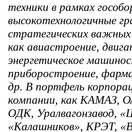
техники в рамках гособо
высокотехнологичные гр
стратегических важных 
как авиастроение, двиг
энергетическое машинос
приборостроение, фарм
др. В портфель корпора
компании, как КАМАЗ, О
ОДК, Уралвагонзавод, «
«Калашников», КРЭТ, «