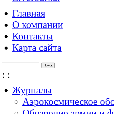
Главная
О компании
Контакты
Карта сайта
Поиск
Форма поиска
:
:
Журналы
Аэрокосмическое об
Обозрение армии и ф