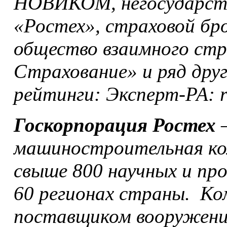
НОВИКОМ, негосударст
«Ростех», страховой бр
общество взаимного стр
Страхование» и ряд дру
рейтинги: Эксперт-РА: 
Госкорпорация Ростех
–
машиностроительная ко
свыше 800 научных и пр
60 регионах страны. К
поставщиком вооружений