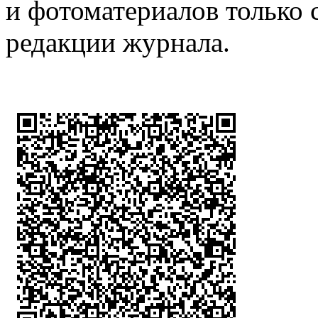
и фотоматериалов только 
редакции журнала.