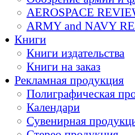
AEROSPACE REVI
ARMY and NAVY R
Книги
Книги издательства
Книги на заказ
Рекламная продукция
Полиграфическая пр
Календари
Сувенирная продукц
Стерео продукция