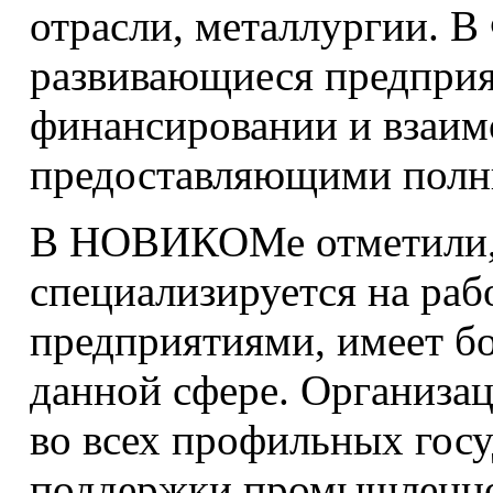
отрасли, металлургии. В
развивающиеся предприя
финансировании и взаим
предоставляющими полны
В НОВИКОМе отметили, ч
специализируется на ра
предприятиями, имеет б
данной сфере. Организац
во всех профильных гос
поддержки промышленнос