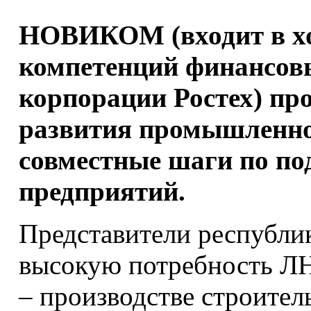
НОВИКОМ (входит в хо
компетенций финансовы
корпорации Ростех) пр
развития промышленно
совместные шаги по по
предприятий.
Представители республи
высокую потребность Л
– производстве строите