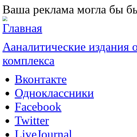
Перейти к основному содержанию
Ваша реклама могла бы бы
Ааналитические издания
комплекса
Вконтакте
Одноклассники
Facebook
Twitter
LiveJournal