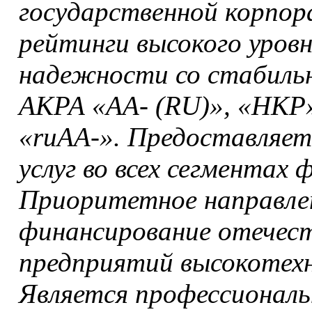
государственной корпор
рейтинги высокого уров
надежности со стабильн
АКРА «АА- (RU)», «НКР»
«ruАА-». Предоставляет
услуг во всех сегментах 
Приоритетное направле
финансирование отечес
предприятий высокотехн
Является профессионал