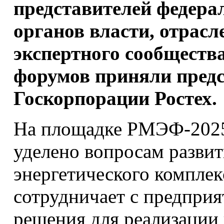
представителей федера
органов власти, отрасл
экспертного сообщества
форумов приняли предс
Госкорпорации Ростех.
На площадке РМЭФ-2025
уделено вопросам развит
энергетического компл
сотрудничает с предпри
решения для реализации 