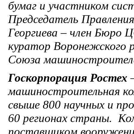
бумаг и участником сис
Председатель Правлени
Георгиева – член Бюро
куратор Воронежского р
Союза машиностроителе
Госкорпорация Ростех
–
машиностроительная ко
свыше 800 научных и пр
60 регионах страны. К
поставщиком вооружений