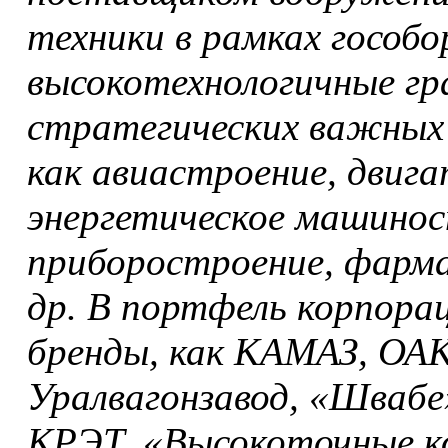
техники в рамках гособо
высокотехнологичные гр
стратегических важных 
как авиастроение, двиг
энергетическое машинос
приборостроение, фарм
др. В портфель корпора
бренды, как КАМАЗ, ОАК
Уралвагонзавод, «Швабе
КРЭТ, «Высокоточные к