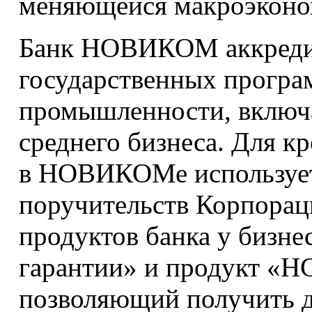
меняющейся макроэконо
Банк НОВИКОМ аккредит
государственных прогр
промышленности, включа
среднего бизнеса. Для к
в НОВИКОМе использует
поручительств Корпора
продуктов банка у бизне
гарантии» и продукт «Н
позволяющий получить д