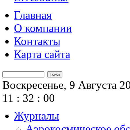
Главная
О компании
Контакты
Карта сайта
Поиск
Форма поиска
Воскресенье, 9 Августа 2
11
:
32
:
01
Журналы
Аэрокосмическое об