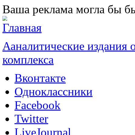
Перейти к основному содержанию
Ваша реклама могла бы бы
Ааналитические издания
комплекса
Вконтакте
Одноклассники
Facebook
Twitter
LiveJournal