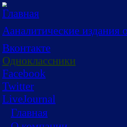
Перейти к основному содержанию
Ааналитические издания 
Вконтакте
Одноклассники
Facebook
Twitter
LiveJournal
Главная
О компании