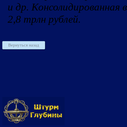
и др. Консолидированная 
2,8 трлн рублей.
Вернуться назад