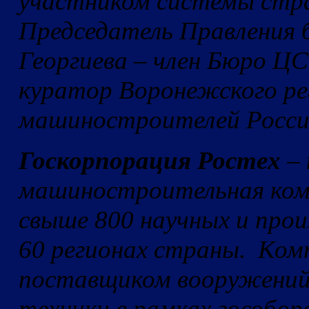
участником системы стра
Председатель Правления
Георгиева – член Бюро 
куратор Воронежского ре
машиностроителей Росси
Госкорпорация Ростех
– 
машиностроительная ком
свыше 800 научных и прои
60 регионах страны. Ко
поставщиком вооружений,
техники в рамках гособор