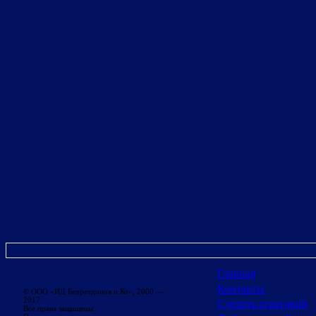
Главная
Контакты
© ООО «ИД Бедретдинов и Ко», 2000 —
2017
Сделать стартовой
Все права защищены.