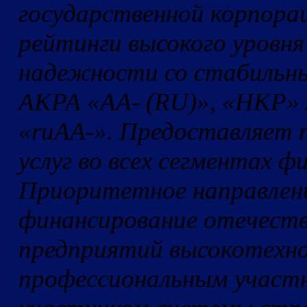
государственной корпора
рейтинги высокого уровн
надежности со стабильны
АКРА «АА- (RU)», «НКР» 
«ruАА-». Предоставляет 
услуг во всех сегментах ф
Приоритетное направлени
финансирование отечест
предприятий высокотехно
профессиональным участн