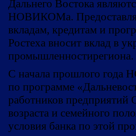
Дальнего Востока являют
НОВИКОМа. Предоставляя
вкладам, кредитам и прог
Ростеха вносит вклад в ук
промышленностирегиона.
С начала прошлого года
по программе «Дальневост
работников предприятий 
возраста и семейного поло
условия банка по этой пр