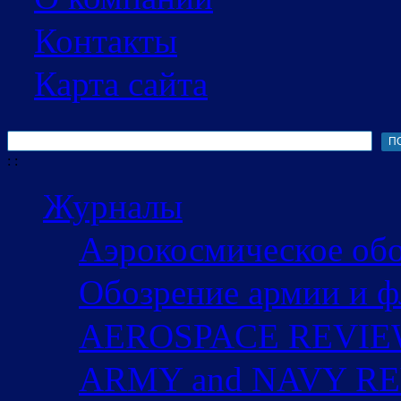
Контакты
Карта сайта
Поиск
Форма поиска
:
:
Журналы
Аэрокосмическое об
Обозрение армии и ф
AEROSPACE REVI
ARMY and NAVY R