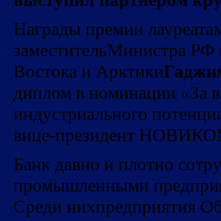
Награды премии лауреата
заместительМинистра РФ 
Востока и Арктики
Гаджим
диплом в номинации «За в
индустриального потенци
вице-президент НОВИК
Банк давно и плотно сотр
промышленными предприя
Среди них
предприятия О