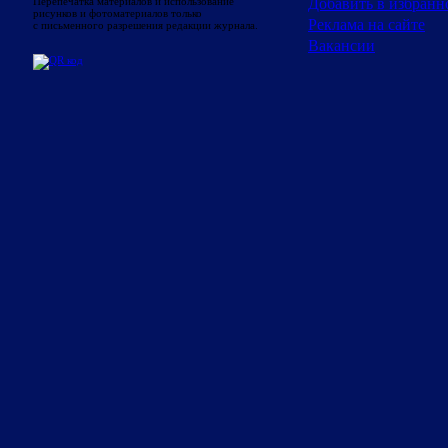
Добавить в избранн
Перепечатка материалов и использование
рисунков и фотоматериалов только
Реклама на сайте
с письменного разрешения редакции журнала.
Вакансии