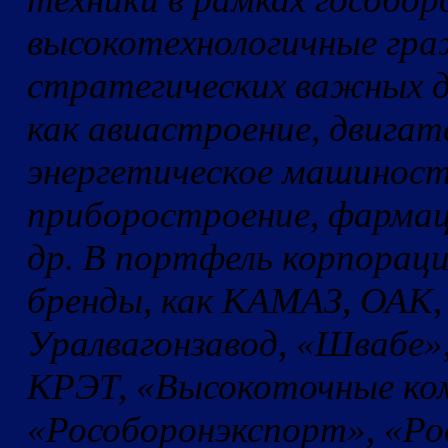
высокотехнологичные гра
стратегических важных д
как авиастроение, двига
энергетическое машиност
приборостроение, фармац
др. В портфель корпорац
бренды, как КАМАЗ, ОАК,
Уралвагонзавод, «Швабе»
КРЭТ, «Высокоточные ко
«Рособоронэкспорт», «Ро