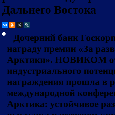
Дальнего Востока
Дочерний банк Госкорп
награду премии
«За раз
Арктики»
. НОВИКОМ от
индустриального потенц
награждения прошла в 
международной конфере
Арктика: устойчивое раз
выступил партнером кру