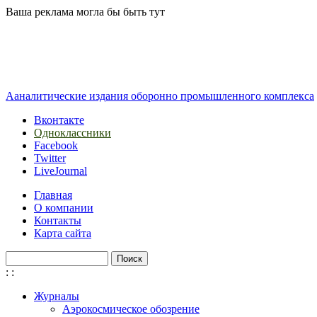
Перейти к основному содержанию
Ваша реклама могла бы быть тут
Ааналитические издания оборонно промышленного комплекса
Вконтакте
Одноклассники
Facebook
Twitter
LiveJournal
Главная
О компании
Контакты
Карта сайта
Поиск
Форма поиска
:
:
Журналы
Аэрокосмическое обозрение