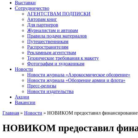
Выставки
Сотрудничество
АГЕНТСТВАМ ПОДПИСКИ
Авторам книг
Для партнеров
Журналистам и авторам
Правила подачи материалов
Путешественникам
Распространителям
Рекламным агентствам
Технические требования к макету
Фотографам и художникам
Новости
Новости журнала «Аэрокосмическое обозрение»
Новости журнала «Обозрение армии и флота»
Пресс-релизы
Новости издательства
Акции
Вакансии
Главная
»
Новости
» НОВИКОМ предоставил финансирование н
Вы здесь
НОВИКОМ предоставил финанс