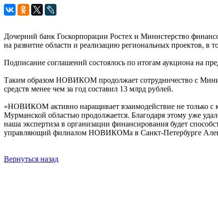
Дочерний банк Госкорпорации Ростех и Министерство финансо
на развитие области и реализацию региональных проектов, в т
Подписание соглашений состоялось по итогам аукциона на п
Таким образом НОВИКОМ продолжает сотрудничество с Минист
средств менее чем за год составил 13 млрд рублей.
«НОВИКОМ активно наращивает взаимодействие не только с к
Мурманской областью продолжается. Благодаря этому уже удал
наша экспертиза в организации финансирования будет способ
управляющий филиалом НОВИКОМа в Санкт-Петербурге Алек
Вернуться назад