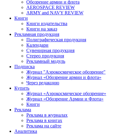
Обозрение армии и флота
AEROSPACE REVIEW
ARMY and NAVY REVIEW
Книги
Книги издательства
Книги на заказ
Рекламная продукция
Полиграфическая продукция
Календари
Сувенирная продукция
Стерео продукция
Рекламный модуль
Подписка
Журнал "Аэрокосмическое обозрение"
Журнал «Обозрение армии и флота»
Через редакцию
Купить
Журнал «Аэрокосмическое обозрение»
Журнал «Обозрение Армии и Флота»
Книги
Реклама
Реклама в журналах
Реклама в книгах
Реклама на сайте
Аналитика