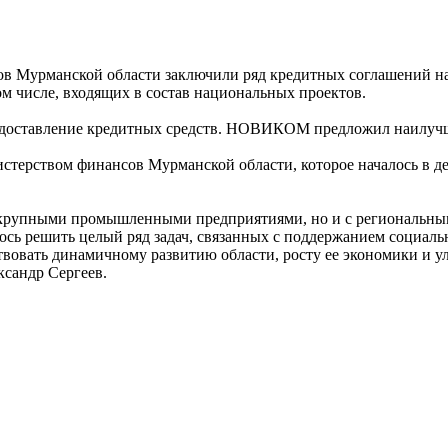
в Мурманской области заключили ряд кредитных соглашений на
ом числе, входящих в состав национальных проектов.
редоставление кредитных средств. НОВИКОМ предложил наилучш
ерством финансов Мурманской области, которое началось в де
рупными промышленными предприятиями, но и с региональными
ось решить целый ряд задач, связанных с поддержанием социаль
ствовать динамичному развитию области, росту ее экономики и
сандр Сергеев.