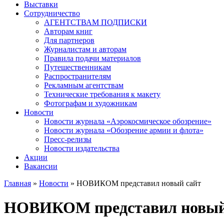
Выставки
Сотрудничество
АГЕНТСТВАМ ПОДПИСКИ
Авторам книг
Для партнеров
Журналистам и авторам
Правила подачи материалов
Путешественникам
Распространителям
Рекламным агентствам
Технические требования к макету
Фотографам и художникам
Новости
Новости журнала «Аэрокосмическое обозрение»
Новости журнала «Обозрение армии и флота»
Пресс-релизы
Новости издательства
Акции
Вакансии
Главная
»
Новости
» НОВИКОМ представил новый сайт
Вы здесь
НОВИКОМ представил новый