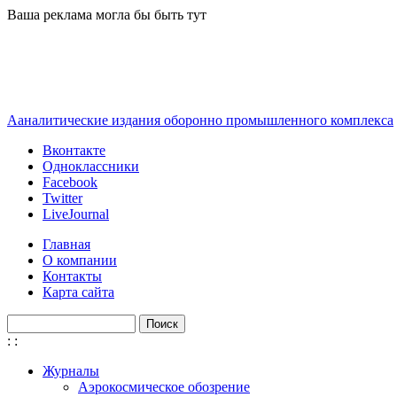
Перейти к основному содержанию
Ваша реклама могла бы быть тут
Ааналитические издания оборонно промышленного комплекса
Вконтакте
Одноклассники
Facebook
Twitter
LiveJournal
Главная
О компании
Контакты
Карта сайта
Поиск
Форма поиска
:
:
Журналы
Аэрокосмическое обозрение