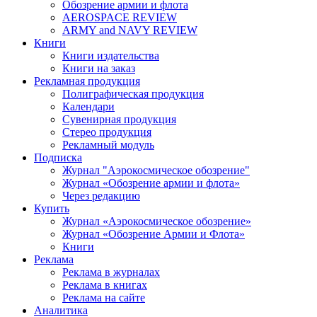
Обозрение армии и флота
AEROSPACE REVIEW
ARMY and NAVY REVIEW
Книги
Книги издательства
Книги на заказ
Рекламная продукция
Полиграфическая продукция
Календари
Сувенирная продукция
Стерео продукция
Рекламный модуль
Подписка
Журнал "Аэрокосмическое обозрение"
Журнал «Обозрение армии и флота»
Через редакцию
Купить
Журнал «Аэрокосмическое обозрение»
Журнал «Обозрение Армии и Флота»
Книги
Реклама
Реклама в журналах
Реклама в книгах
Реклама на сайте
Аналитика