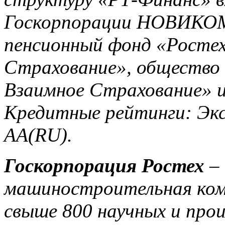
Госкорпорации НОВИКОМ
пенсионный фонд «Ростех
Страхование», общество 
Взаимное Страхование» и 
Кредитные рейтинги: Эк
AA(RU).
Госкорпорация Ростех
– 
машиностроительная ком
свыше 800 научных и про