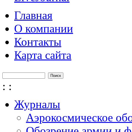
Главная
О компании
Контакты
Карта сайта
Поиск
Форма поиска
:
:
Журналы
Аэрокосмическое об
Обозрение армии и ф