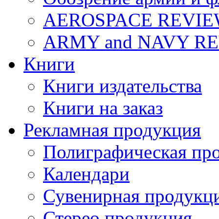
AEROSPACE REVI
ARMY and NAVY R
Книги
Книги издательства
Книги на заказ
Рекламная продукция
Полиграфическая пр
Календари
Сувенирная продукц
Стерео продукция