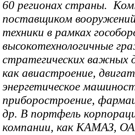
60 регионах страны. Ко
поставщиком вооружений,
техники в рамках гособор
высокотехнологичные гра
стратегических важных д
как авиастроение, двига
энергетическое машиност
приборостроение, фарма
др. В портфель корпорац
компании, как КАМАЗ, ОА