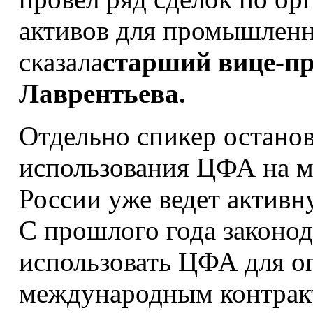
активов для промышлен
сказала
старший вице-пр
Лаврентьева
.
Отдельно спикер остано
использования ЦФА на м
России уже ведет активн
С прошлого года законо
использовать ЦФА для оп
международным контрак