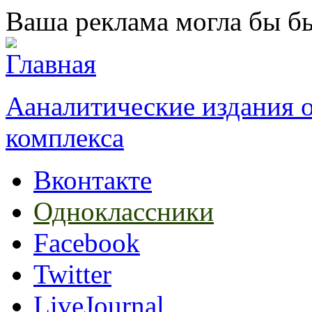
Перейти к основному содержанию
Ваша реклама могла бы бы
Ааналитические издания
комплекса
Вконтакте
Одноклассники
Facebook
Twitter
LiveJournal