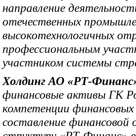
направление деятельност
отечественных промышле
высокотехнологичных отр
профессиональным участн
участником системы стра
Холдинг АО «РТ-Финанс
финансовые активы ГК Ро
компетенции финансовых 
составление финансовой
структуру «РТ-Финанс» в