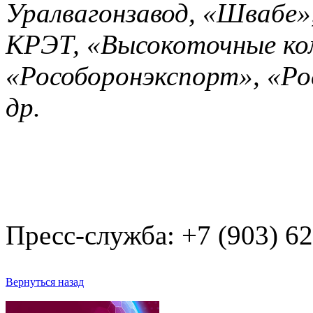
Уралвагонзавод, «Швабе»
КРЭТ, «Высокоточные ко
«Рособоронэкспорт», «Ро
др.
Пресс-служба: +7 (903) 6
Вернуться назад