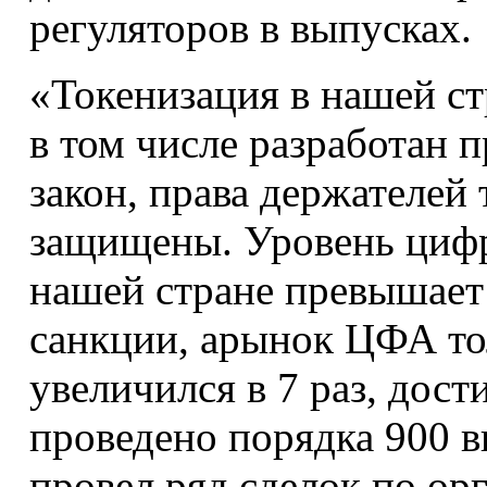
регуляторов в выпусках.
«Токенизация в нашей стр
в том числе разработан
закон, права держателей
защищены. Уровень цифр
нашей стране превышает
санкции, арынок ЦФА то
увеличился в 7 раз, дос
проведено порядка 900 
провел ряд сделок по о