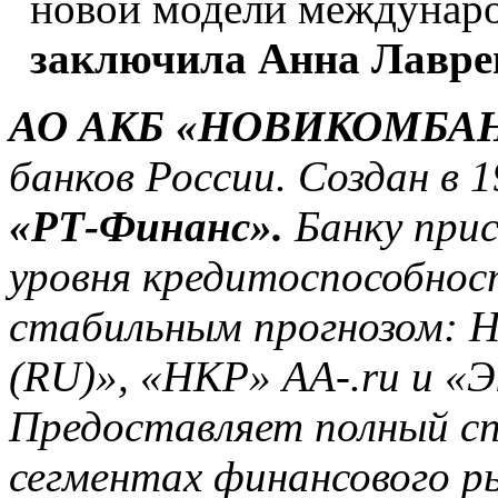
новой модели междунаро
заключила Анна Лавре
АО АКБ «НОВИКОМБА
банков России. Создан в 1
«РТ-Финанс».
Банку прис
уровня кредитоспособнос
стабильным прогнозом: Н
(RU)», «НКР» АА-.ru и «Э
Предоставляет полный спе
сегментах финансового 