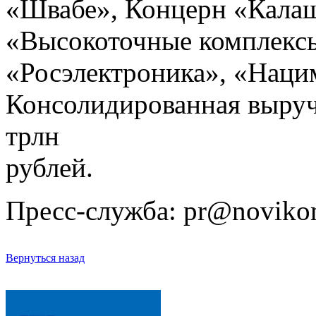
«Швабе», Концерн «Кала
«Высокоточные комплексы
«Росэлектроника», «Наци
Консолидированная выручк
трлн
рублей.
Пресс-служба: pr@noviko
Вернуться назад