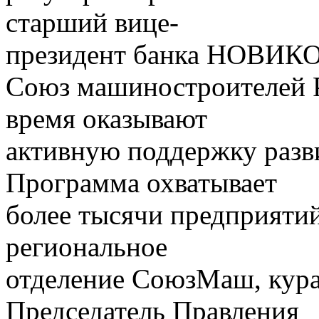
старший вице-
президент банка НОВИКО
Союз машиностроителей 
время оказывают
активную поддержку разви
Программа охватывает
более тысячи предприяти
региональное
отделение СоюзМаш, кура
Председатель Правления