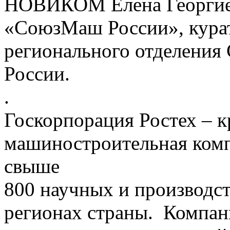
НОВИКОМ Елена Георгие
«СоюзМаш России», кура
регионального отделения
России.
.
Госкорпорация Ростех – 
машиностроительная комп
свыше
800 научных и производс
регионах страны. Компан