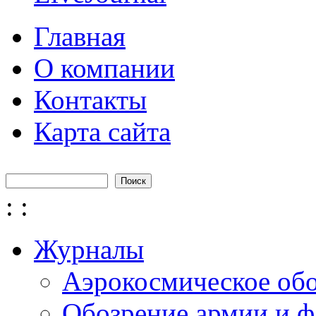
Главная
О компании
Контакты
Карта сайта
Поиск
Форма поиска
:
:
Журналы
Аэрокосмическое об
Обозрение армии и ф