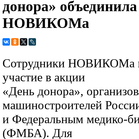
донора» объединила
НОВИКОМа
Сотрудники НОВИКОМа по
участие в акции
«День донора», организо
машиностроителей Росси
и Федеральным медико-би
(ФМБА). Для