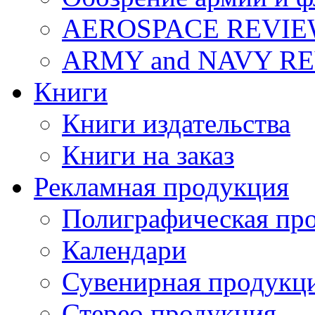
AEROSPACE REVI
ARMY and NAVY R
Книги
Книги издательства
Книги на заказ
Рекламная продукция
Полиграфическая пр
Календари
Сувенирная продукц
Стерео продукция