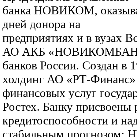
банка НОВИКОМ, оказыва
дней донора на
предприятиях и в вузах В
АО АКБ «НОВИКОМБАНК»
банков России. Создан в 1
холдинг АО «РТ-Финанс» 
финансовых услуг госуда
Ростех. Банку присвоены 
кредитоспособности и на
стабильным прогнозом: Н