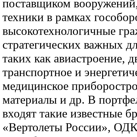
поставщиком вооружений,
техники в рамках гособоро
высокотехнологичные гра
стратегических важных дл
таких как авиастроение, д
транспортное и энергети
медицинское приборостро
материалы и др. В портф
входят такие известные 
«Вертолеты России», ОДК,