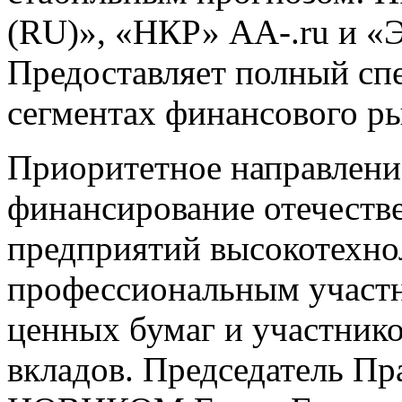
(RU)», «НКР» АА-.ru и «
Предоставляет полный спе
сегментах финансового ры
Приоритетное направлени
финансирование отечест
предприятий высокотехно
профессиональным участ
ценных бумаг и участник
вкладов. Председатель Пр