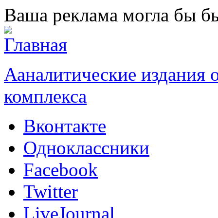
Перейти к основному содержанию
Ваша реклама могла бы бы
Ааналитические издания
комплекса
Вконтакте
Одноклассники
Facebook
Twitter
LiveJournal