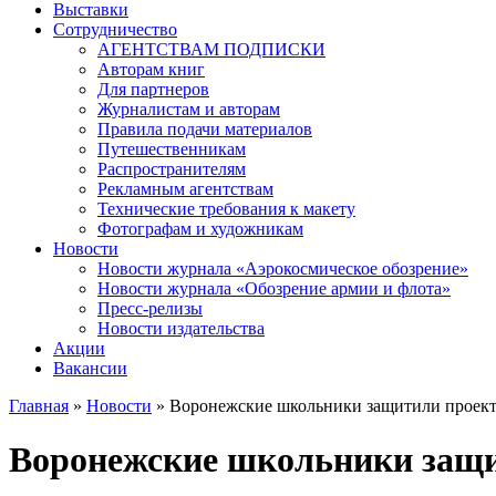
Выставки
Сотрудничество
АГЕНТСТВАМ ПОДПИСКИ
Авторам книг
Для партнеров
Журналистам и авторам
Правила подачи материалов
Путешественникам
Распространителям
Рекламным агентствам
Технические требования к макету
Фотографам и художникам
Новости
Новости журнала «Аэрокосмическое обозрение»
Новости журнала «Обозрение армии и флота»
Пресс-релизы
Новости издательства
Акции
Вакансии
Главная
»
Новости
» Воронежские школьники защитили проект
Вы здесь
Воронежские школьники защи