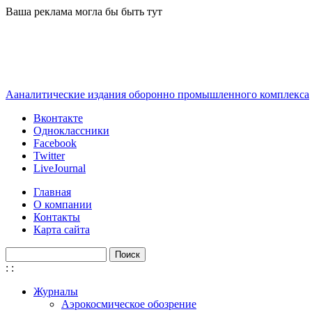
Перейти к основному содержанию
Ваша реклама могла бы быть тут
Ааналитические издания оборонно промышленного комплекса
Вконтакте
Одноклассники
Facebook
Twitter
LiveJournal
Главная
О компании
Контакты
Карта сайта
Поиск
Форма поиска
:
:
Журналы
Аэрокосмическое обозрение