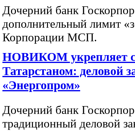
Дочерний банк Госкорпор
дополнительный лимит «з
Корпорации МСП.
НОВИКОМ укрепляет со
Татарстаном: деловой з
«Энергопром»
Дочерний банк Госкорпор
традиционный деловой зав