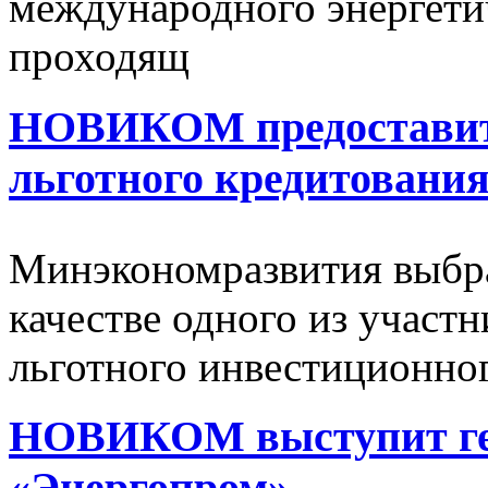
международного энергети
проходящ
НОВИКОМ предоставит
льготного кредитован
Минэкономразвития выбра
качестве одного из участ
льготного инвестиционног
НОВИКОМ выступит ге
«Энергопром»