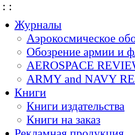
:
:
Журналы
Аэрокосмическое об
Обозрение армии и ф
AEROSPACE REVI
ARMY and NAVY R
Книги
Книги издательства
Книги на заказ
Рекламная продукция