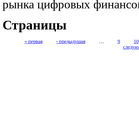
рынка цифровых финансо
Страницы
« первая
‹ предыдущая
…
9
10
следую