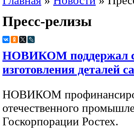
Главная
»
Новости
» Прес
Пресс-релизы
НОВИКОМ поддержал со
изготовления деталей с
НОВИКОМ профинансиров
отечественного промышле
Госкорпорации Ростех.