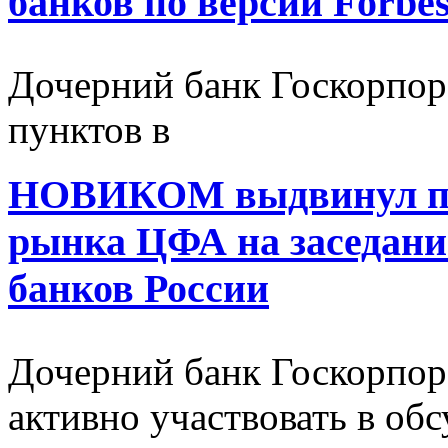
банков по версии Forbe
Дочерний банк Госкорпор
пунктов в
НОВИКОМ выдвинул пр
рынка ЦФА на заседани
банков России
Дочерний банк Госкорпор
активно участвовать в об