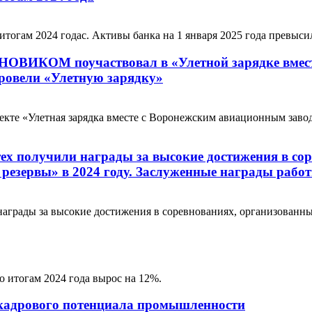
гам 2024 годас. Активы банка на 1 января 2025 года превысил
НОВИКОМ поучаствовал в «Улетной зарядке вмес
вели «Улетную зарядку»
роекте «Улетная зарядка вместе с Воронежским авиационным з
ех получили награды за высокие достижения в со
 резервы» в 2024 году. Заслуженные награды ра
награды за высокие достижения в соревнованиях, организован
 итогам 2024 года вырос на 12%.
кадрового потенциала промышленности