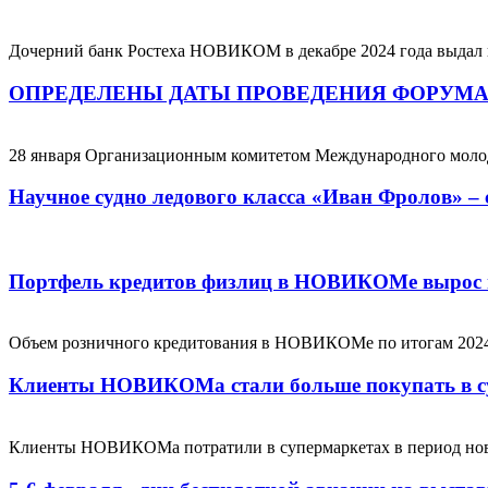
Дочерний банк Ростеха НОВИКОМ в декабре 2024 года выдал 
ОПРЕДЕЛЕНЫ ДАТЫ ПРОВЕДЕНИЯ ФОРУМА 
28 января Организационным комитетом Международного молод
Научное судно ледового класса «Иван Фролов» –
Портфель кредитов физлиц в НОВИКОМе вырос н
Объем розничного кредитования в НОВИКОМе по итогам 2024 
Клиенты НОВИКОМа стали больше покупать в су
Клиенты НОВИКОМа потратили в супермаркетах в период ново