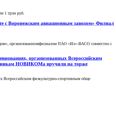
и 1 трлн руб.
те с Воронежским авиационным заводом» Филиал
аводом», организованномфилиалом ПАО «Ил»-ВАСО совместно с
ревнованиях, организованных Всероссийским
ботникам НОВИКОМа вручили на торже
ных Всероссийским физкультурно-спортивным обще