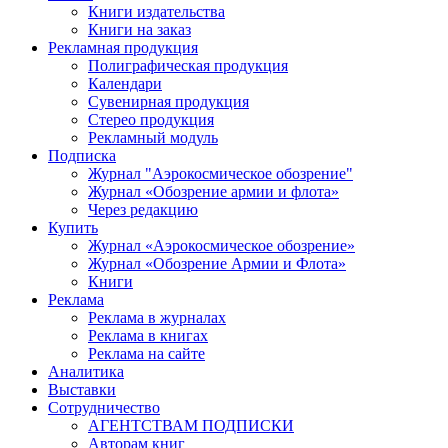
Книги издательства
Книги на заказ
Рекламная продукция
Полиграфическая продукция
Календари
Сувенирная продукция
Стерео продукция
Рекламный модуль
Подписка
Журнал "Аэрокосмическое обозрение"
Журнал «Обозрение армии и флота»
Через редакцию
Купить
Журнал «Аэрокосмическое обозрение»
Журнал «Обозрение Армии и Флота»
Книги
Реклама
Реклама в журналах
Реклама в книгах
Реклама на сайте
Аналитика
Выставки
Сотрудничество
АГЕНТСТВАМ ПОДПИСКИ
Авторам книг