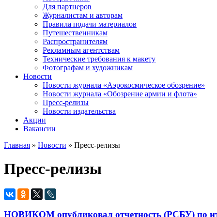
Для партнеров
Журналистам и авторам
Правила подачи материалов
Путешественникам
Распространителям
Рекламным агентствам
Технические требования к макету
Фотографам и художникам
Новости
Новости журнала «Аэрокосмическое обозрение»
Новости журнала «Обозрение армии и флота»
Пресс-релизы
Новости издательства
Акции
Вакансии
Главная
»
Новости
» Пресс-релизы
Вы здесь
Пресс-релизы
НОВИКОМ опубликовал отчетность (РСБУ) по ит