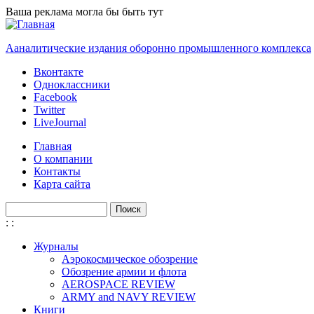
Перейти к основному содержанию
Ваша реклама могла бы быть тут
Ааналитические издания оборонно промышленного комплекса
Вконтакте
Одноклассники
Facebook
Twitter
LiveJournal
Главная
О компании
Контакты
Карта сайта
Поиск
Форма поиска
:
:
Журналы
Аэрокосмическое обозрение
Обозрение армии и флота
AEROSPACE REVIEW
ARMY and NAVY REVIEW
Книги