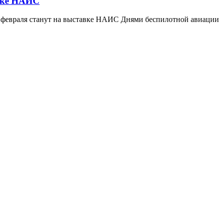
авке НАИС
 февраля станут на выставке НАИС Днями беспилотной авиации,