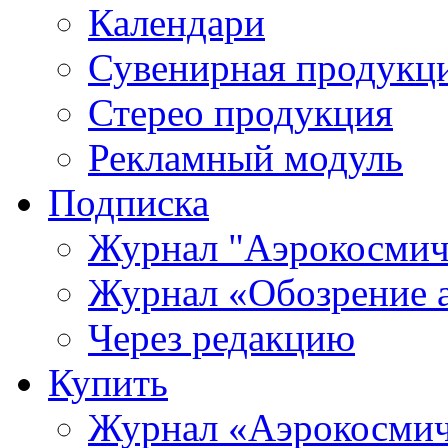
Календари
Сувенирная продукц
Стерео продукция
Рекламный модуль
Подписка
Журнал "Аэрокосмич
Журнал «Обозрение 
Через редакцию
Купить
Журнал «Аэрокосмич