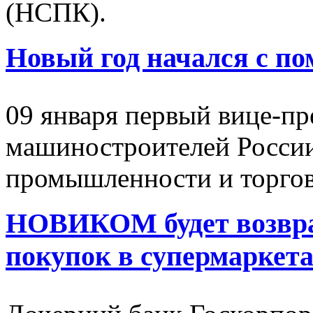
(НСПК).
Новый год начался с п
09 января первый вице-п
машиностроителей России,
промышленности и торго
НОВИКОМ будет возвра
покупок в супермаркет