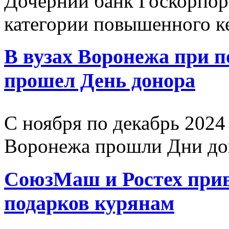
Дочерний банк Госкорпор
категории повышенного к
В вузах Воронежа при
прошел День донора
С ноября по декабрь 2024 
Воронежа прошли Дни до
СоюзМаш и Ростех прив
подарков курянам