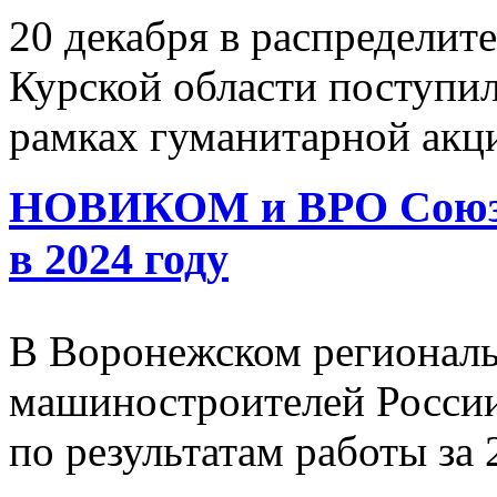
20 декабря в распределит
Курской области поступил
рамках гуманитарной акц
НОВИКОМ и ВРО СоюзМ
в 2024 году
В Воронежском регионал
машиностроителей России
по результатам работы за 