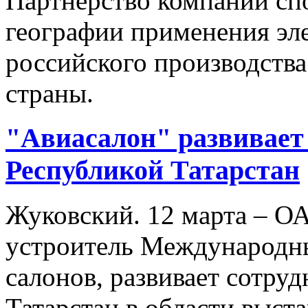
Партнерство компаний сп
географии применения эл
российского производств
страны.
"Авиасалон" развивает 
Республикой Татарстан
Жуковский. 12 марта – О
устроитель Международн
салонов, развивает сотру
Татарстан в области выст