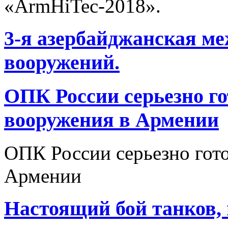
«ArmHiTec-2018».
3-я азербайджанская м
вооружений.
ОПК России серьезно го
вооружения в Армении
ОПК России серьезно гото
Армении
Настоящий бой танков,