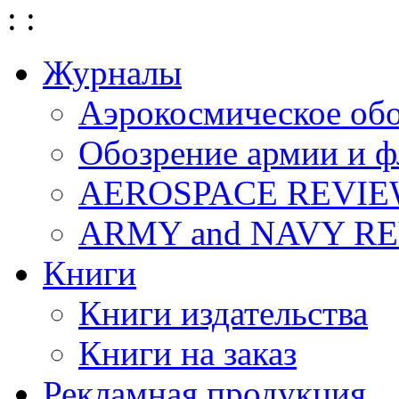
:
:
Журналы
Аэрокосмическое об
Обозрение армии и ф
AEROSPACE REVI
ARMY and NAVY R
Книги
Книги издательства
Книги на заказ
Рекламная продукция