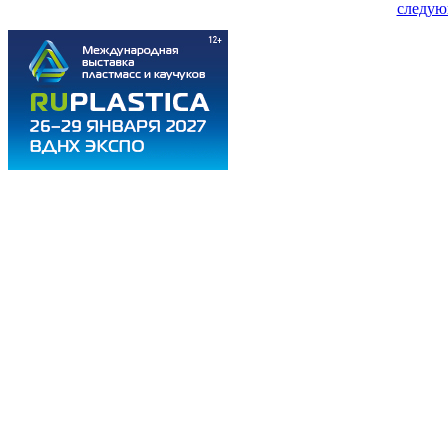
следую