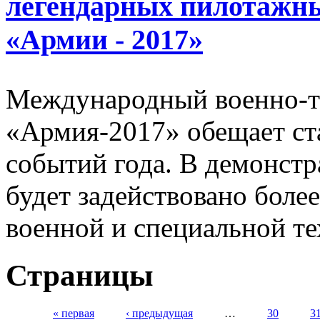
легендарных пилотажны
«Армии - 2017»
Международный военно-т
«Армия-2017» обещает ст
событий года. В демонст
будет задействовано боле
военной и специальной те
Страницы
« первая
‹ предыдущая
…
30
3