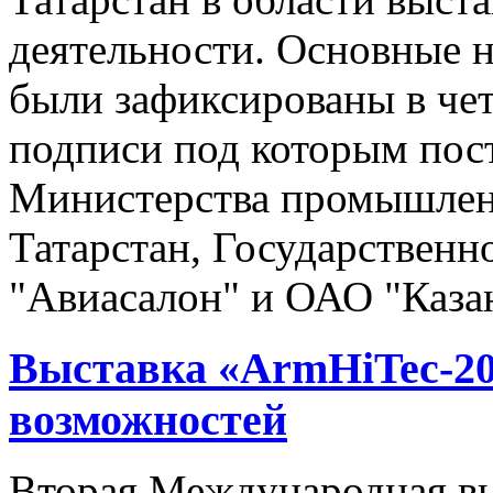
деятельности. Основные 
были зафиксированы в че
подписи под которым пос
Министерства промышленн
Татарстан, Государствен
"Авиасалон" и ОАО "Казан
Выставка «ArmHiTec-20
возможностей
Вторая Международная вы