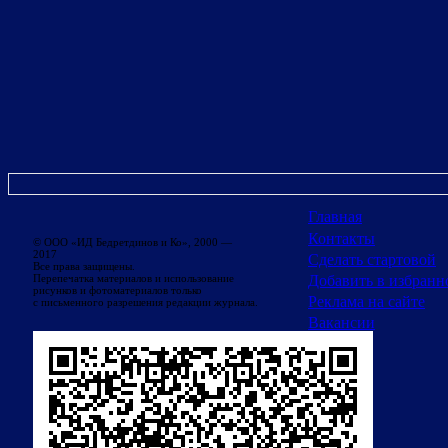
Главная
Контакты
© ООО «ИД Бедретдинов и Ко», 2000 —
2017
Сделать стартовой
Все права защищены.
Добавить в избранн
Перепечатка материалов и использование
рисунков и фотоматериалов только
Реклама на сайте
с письменного разрешения редакции журнала.
Вакансии