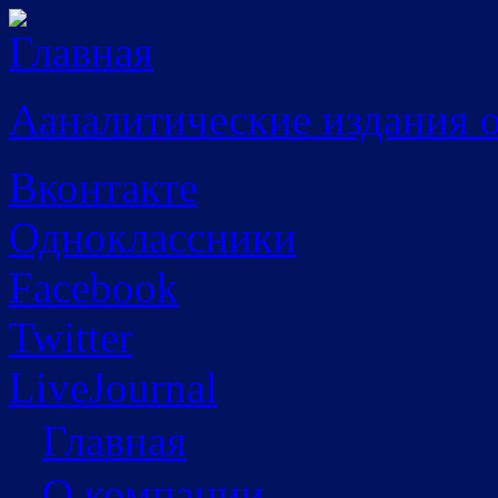
Перейти к основному содержанию
Ааналитические издания 
Вконтакте
Одноклассники
Facebook
Twitter
LiveJournal
Главная
О компании