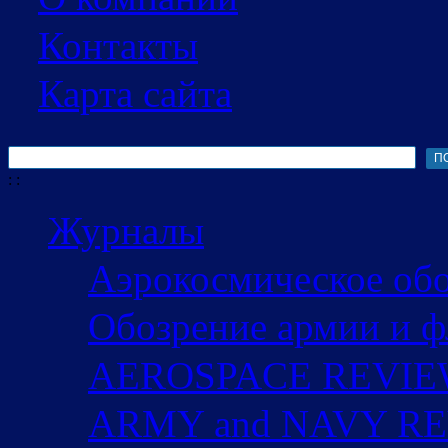
Контакты
Карта сайта
Поиск
Форма поиска
:
:
Журналы
Аэрокосмическое об
Обозрение армии и ф
AEROSPACE REVI
ARMY and NAVY R